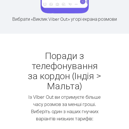
Вибрати «Виклик Viber Out» угорі екрана розмови
Поради з
телефонування
за кордон (Індія >
Мальта)
Із Viber Out ви отримуєте більше
часу розмов за менші гроші.
Виберіть один з наших гнучких
варіантів низьких тарифів: