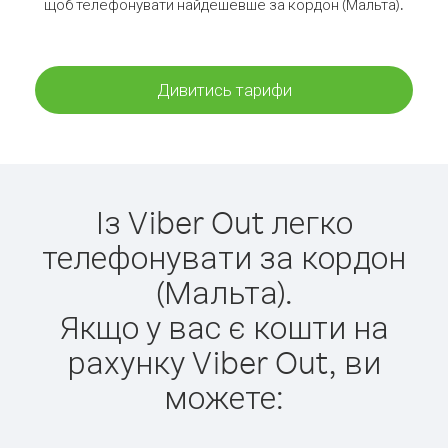
щоб телефонувати найдешевше за кордон (Мальта).
Дивитись тарифи
Із Viber Out легко
телефонувати за кордон
(Мальта).
Якщо у вас є кошти на
рахунку Viber Out, ви
можете: