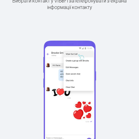
Вибрати контакт у Viber і зателефонувати з екрана
інформації контакту