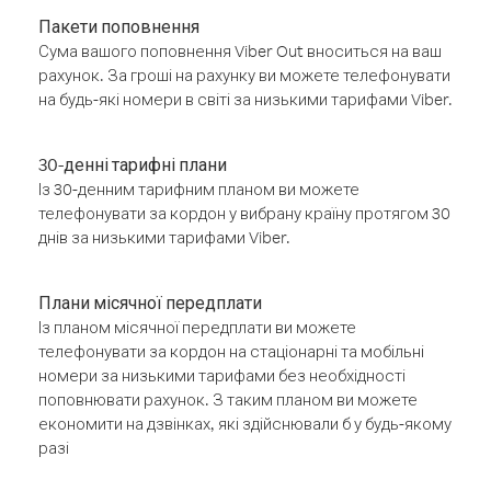
Пакети поповнення
Сума вашого поповнення Viber Out вноситься на ваш
рахунок. За гроші на рахунку ви можете телефонувати
на будь-які номери в світі за низькими тарифами Viber.
30-денні тарифні плани
Із 30-денним тарифним планом ви можете
телефонувати за кордон у вибрану країну протягом 30
днів за низькими тарифами Viber.
Плани місячної передплати
Із планом місячної передплати ви можете
телефонувати за кордон на стаціонарні та мобільні
номери за низькими тарифами без необхідності
поповнювати рахунок. З таким планом ви можете
економити на дзвінках, які здійснювали б у будь-якому
разі