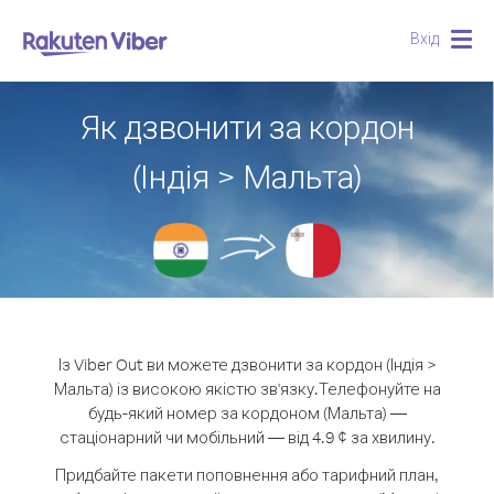
Вхід
Togg
navig
Як дзвонити за кордон
(Індія > Мальта)
Із Viber Out ви можете дзвонити за кордон (Індія >
Мальта) із високою якістю зв'язку.
Телефонуйте на
будь-який номер за кордоном (Мальта) —
стаціонарний чи мобільний — від 4.9 ¢ за хвилину.
Придбайте пакети поповнення або тарифний план,