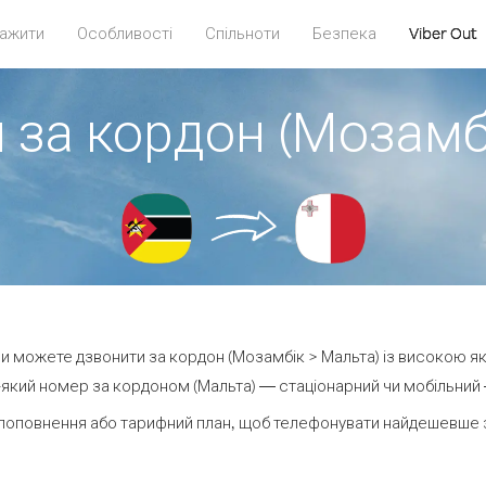
ажити
Особливості
Спільноти
Безпека
Viber Out
 за кордон (Мозамб
 ви можете дзвонити за кордон (Мозамбік > Мальта) із високою як
який номер за кордоном (Мальта) — стаціонарний чи мобільний — 
поповнення або тарифний план, щоб телефонувати найдешевше з