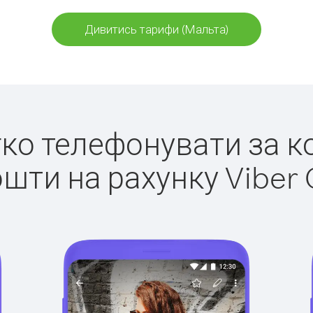
Дивитись тарифи (Мальта)
егко телефонувати за к
ошти на рахунку Viber 