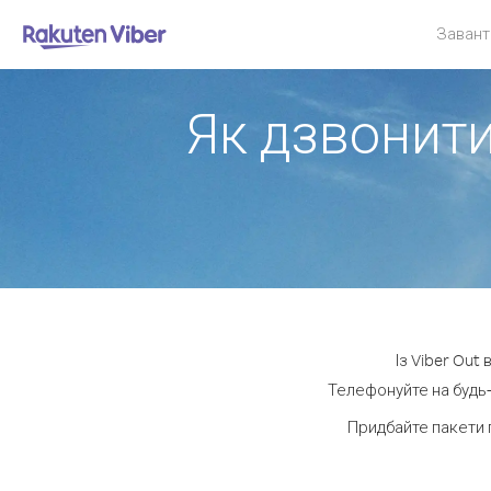
Завант
Як дзвонити
Із Viber Out
Телефонуйте на будь-
Придбайте пакети 