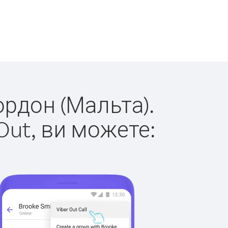
ордон (Мальта).
Out, ви можете: