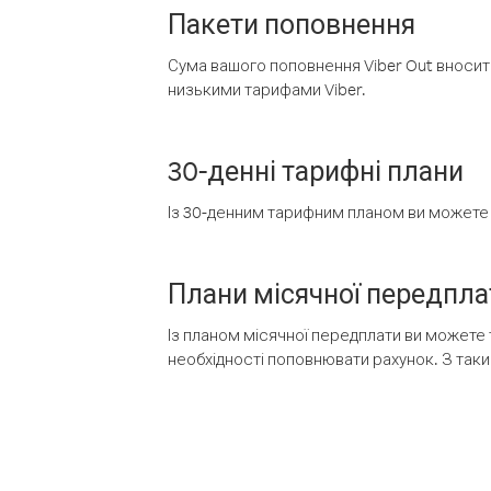
Пакети поповнення
Сума вашого поповнення Viber Out вносить
низькими тарифами Viber.
30-денні тарифні плани
Із 30-денним тарифним планом ви можете т
Плани місячної передпла
Із планом місячної передплати ви можете 
необхідності поповнювати рахунок. З таки