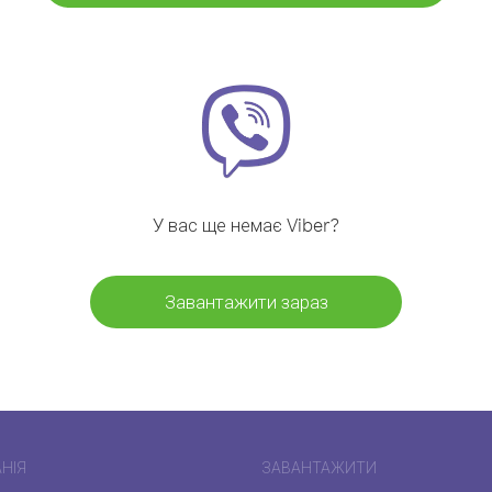
У вас ще немає Viber?
Завантажити зараз
НІЯ
ЗАВАНТАЖИТИ