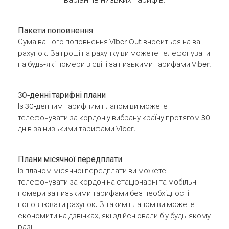
Пакети поповнення
Сума вашого поповнення Viber Out вноситься на ваш
рахунок. За гроші на рахунку ви можете телефонувати
на будь-які номери в світі за низькими тарифами Viber.
30-денні тарифні плани
Із 30-денним тарифним планом ви можете
телефонувати за кордон у вибрану країну протягом 30
днів за низькими тарифами Viber.
Плани місячної передплати
Із планом місячної передплати ви можете
телефонувати за кордон на стаціонарні та мобільні
номери за низькими тарифами без необхідності
поповнювати рахунок. З таким планом ви можете
економити на дзвінках, які здійснювали б у будь-якому
разі