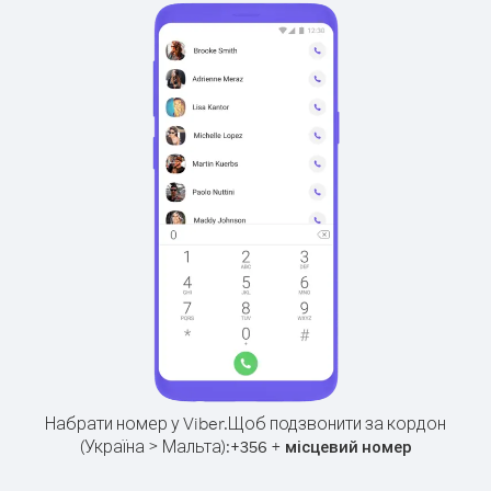
Набрати номер у Viber.
Щоб подзвонити за кордон
(Україна > Мальта):
+
+
356
місцевий номер