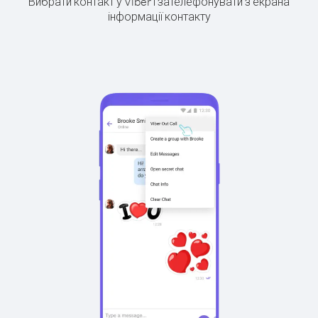
Вибрати контакт у Viber і зателефонувати з екрана
інформації контакту