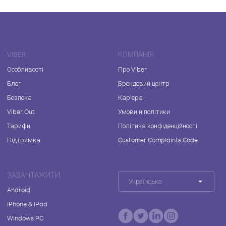
VIBER
КОМПАНІЯ
Особливості
Про Viber
Блог
Брендовий центр
Безпека
Кар'єра
Viber Out
Умови й політики
Тарифи
Політика конфіденційності
Підтримка
Customer Complaints Code
ЗАВАНТАЖИТИ
Українська
Android
iPhone & iPad
Windows PC