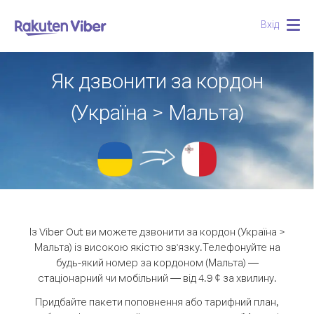
Вхід
Togg
navig
Як дзвонити за кордон
(Україна > Мальта)
Із Viber Out ви можете дзвонити за кордон (Україна >
Мальта) із високою якістю зв'язку.
Телефонуйте на
будь-який номер за кордоном (Мальта) —
стаціонарний чи мобільний — від 4.9 ¢ за хвилину.
Придбайте пакети поповнення або тарифний план,