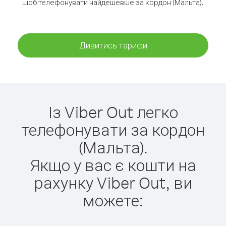
щоб телефонувати найдешевше за кордон (Мальта).
Дивитись тарифи
Із Viber Out легко
телефонувати за кордон
(Мальта).
Якщо у вас є кошти на
рахунку Viber Out, ви
можете: