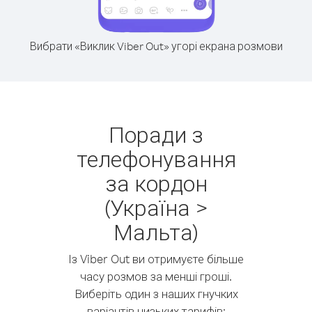
Вибрати «Виклик Viber Out» угорі екрана розмови
Поради з
телефонування
за кордон
(Україна >
Мальта)
Із Viber Out ви отримуєте більше
часу розмов за менші гроші.
Виберіть один з наших гнучких
варіантів низьких тарифів: