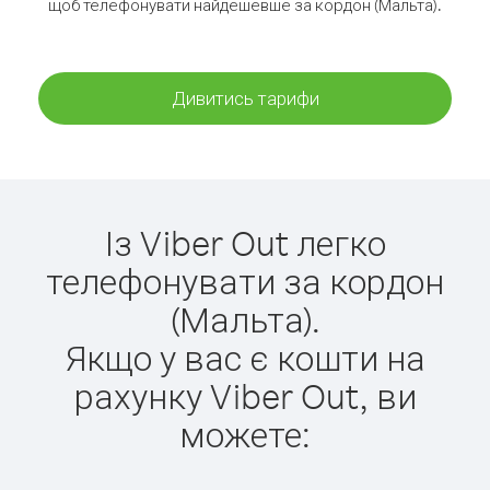
щоб телефонувати найдешевше за кордон (Мальта).
Дивитись тарифи
Із Viber Out легко
телефонувати за кордон
(Мальта).
Якщо у вас є кошти на
рахунку Viber Out, ви
можете: