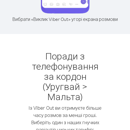
Вибрати «Виклик Viber Out» угорі екрана розмови
Поради з
телефонування
за кордон
(Уругвай >
Мальта)
Із Viber Out ви отримуєте більше
часу розмов за менші гроші.
Виберіть один з наших гнучких
варіантів низьких тарифів: