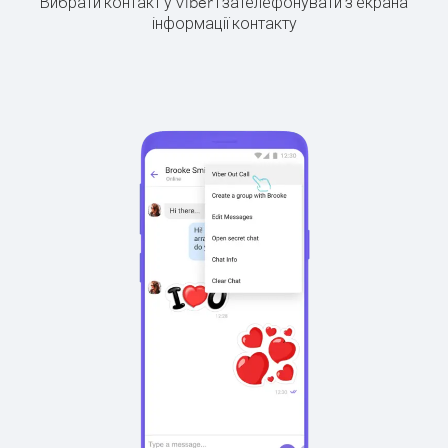
Вибрати контакт у Viber і зателефонувати з екрана
інформації контакту