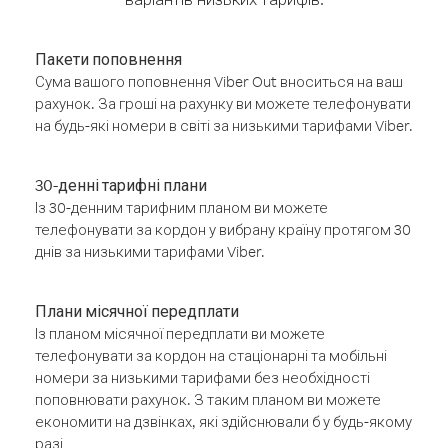
Пакети поповнення
Сума вашого поповнення Viber Out вноситься на ваш
рахунок. За гроші на рахунку ви можете телефонувати
на будь-які номери в світі за низькими тарифами Viber.
30-денні тарифні плани
Із 30-денним тарифним планом ви можете
телефонувати за кордон у вибрану країну протягом 30
днів за низькими тарифами Viber.
Плани місячної передплати
Із планом місячної передплати ви можете
телефонувати за кордон на стаціонарні та мобільні
номери за низькими тарифами без необхідності
поповнювати рахунок. З таким планом ви можете
економити на дзвінках, які здійснювали б у будь-якому
разі