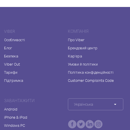
VIBER
КОМПАНІЯ
Особливості
Про Viber
Блог
Брендовий центр
Безпека
Кар'єра
Viber Out
Умови й політики
Тарифи
Політика конфіденційності
Підтримка
Customer Complaints Code
ЗАВАНТАЖИТИ
Українська
Android
iPhone & iPad
Windows PC