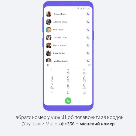
Набрати номер у Viber.
Щоб подзвонити за кордон
(Уругвай > Мальта):
+
+
356
місцевий номер