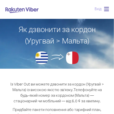
Вхід
Togg
navig
Як дзвонити за кордон
(Уругвай > Мальта)
Із Viber Out ви можете дзвонити за кордон (Уругвай >
Мальта) із високою якістю зв'язку.
Телефонуйте на
будь-який номер за кордоном (Мальта) —
стаціонарний чи мобільний — від 6.0 ¢ за хвилину.
Придбайте пакети поповнення або тарифний план,