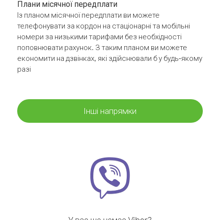
Плани місячної передплати
Із планом місячної передплати ви можете
телефонувати за кордон на стаціонарні та мобільні
номери за низькими тарифами без необхідності
поповнювати рахунок. З таким планом ви можете
економити на дзвінках, які здійснювали б у будь-якому
разі
Інші напрямки
У вас ще немає Viber?