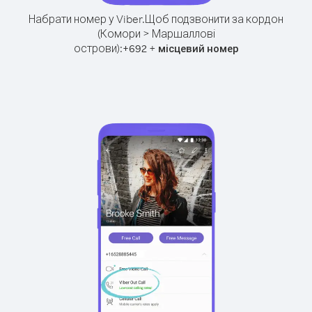
Набрати номер у Viber.
Щоб подзвонити за кордон
(Комори > Маршаллові
острови):
+
+
692
місцевий номер