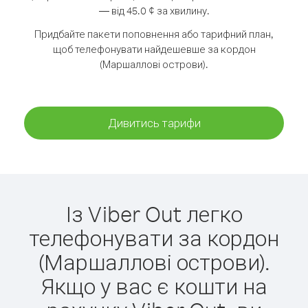
— від 45.0 ¢ за хвилину.
Придбайте пакети поповнення або тарифний план,
щоб телефонувати найдешевше за кордон
(Маршаллові острови).
Дивитись тарифи
Із Viber Out легко
телефонувати за кордон
(Маршаллові острови).
Якщо у вас є кошти на