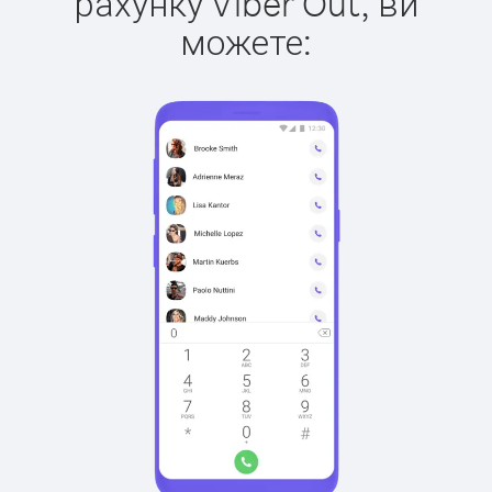
рахунку Viber Out, ви
можете: