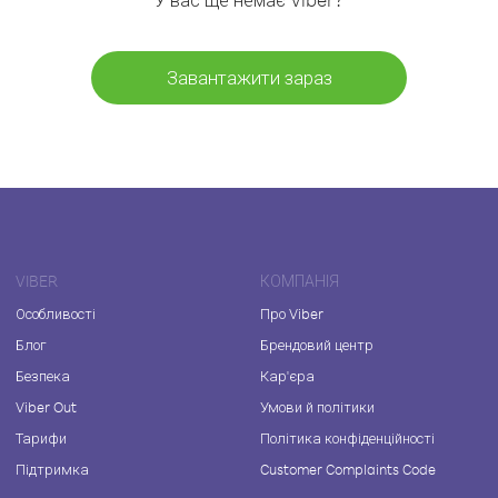
Завантажити зараз
VIBER
КОМПАНІЯ
Особливості
Про Viber
Блог
Брендовий центр
Безпека
Кар'єра
Viber Out
Умови й політики
Тарифи
Політика конфіденційності
Підтримка
Customer Complaints Code