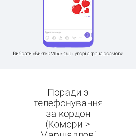
Вибрати «Виклик Viber Out» угорі екрана розмови
Поради з
телефонування
за кордон
(Комори >
Маршаллові