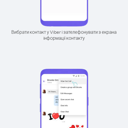
Вибрати контакт у Viber і зателефонувати з екрана
інформації контакту