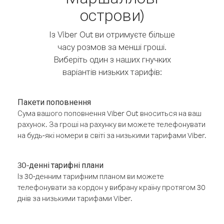
острови)
Із Viber Out ви отримуєте більше
часу розмов за менші гроші.
Виберіть один з наших гнучких
варіантів низьких тарифів:
Пакети поповнення
Сума вашого поповнення Viber Out вноситься на ваш
рахунок. За гроші на рахунку ви можете телефонувати
на будь-які номери в світі за низькими тарифами Viber.
30-денні тарифні плани
Із 30-денним тарифним планом ви можете
телефонувати за кордон у вибрану країну протягом 30
днів за низькими тарифами Viber.