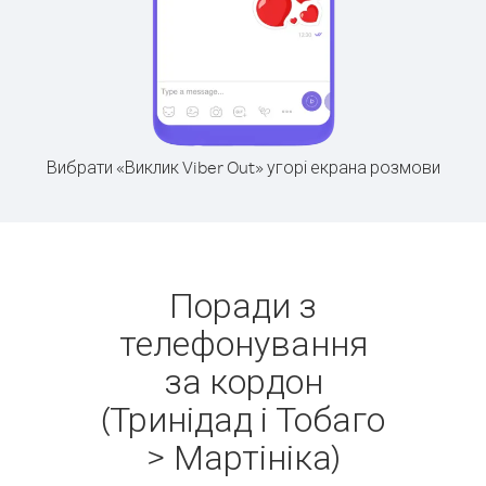
Вибрати «Виклик Viber Out» угорі екрана розмови
Поради з
телефонування
за кордон
(Тринідад і Тобаго
> Мартініка)