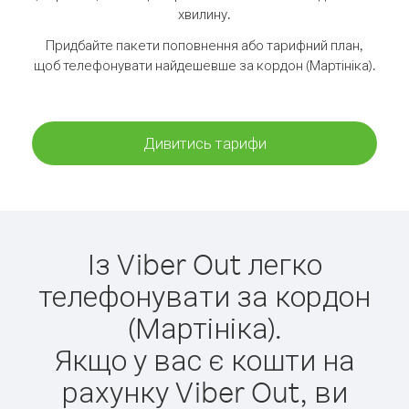
хвилину.
Придбайте пакети поповнення або тарифний план,
щоб телефонувати найдешевше за кордон (Мартініка).
Дивитись тарифи
Із Viber Out легко
телефонувати за кордон
(Мартініка).
Якщо у вас є кошти на
рахунку Viber Out, ви