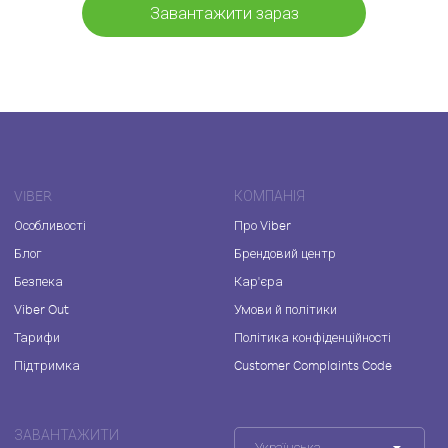
Завантажити зараз
VIBER
КОМПАНІЯ
Особливості
Про Viber
Блог
Брендовий центр
Безпека
Кар'єра
Viber Out
Умови й політики
Тарифи
Політика конфіденційності
Підтримка
Customer Complaints Code
ЗАВАНТАЖИТИ
Українська