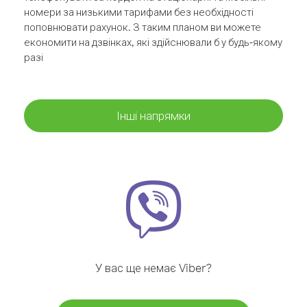
номери за низькими тарифами без необхідності
поповнювати рахунок. З таким планом ви можете
економити на дзвінках, які здійснювали б у будь-якому
разі
Інші напрямки
У вас ще немає Viber?