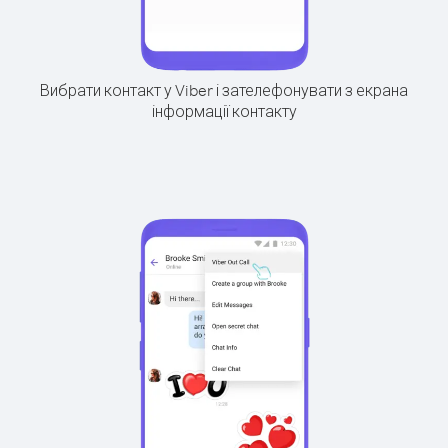
Вибрати контакт у Viber і зателефонувати з екрана
інформації контакту