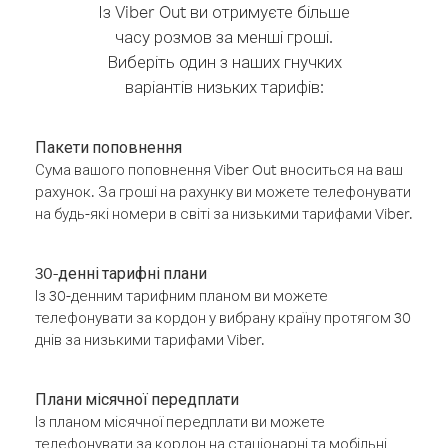
Із Viber Out ви отримуєте більше
часу розмов за менші гроші.
Виберіть один з наших гнучких
варіантів низьких тарифів:
Пакети поповнення
Сума вашого поповнення Viber Out вноситься на ваш
рахунок. За гроші на рахунку ви можете телефонувати
на будь-які номери в світі за низькими тарифами Viber.
30-денні тарифні плани
Із 30-денним тарифним планом ви можете
телефонувати за кордон у вибрану країну протягом 30
днів за низькими тарифами Viber.
Плани місячної передплати
Із планом місячної передплати ви можете
телефонувати за кордон на стаціонарні та мобільні