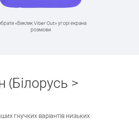
брати «Виклик Viber Out» угорі екрана
розмови
 (Білорусь >
наших гнучких варіантів низьких