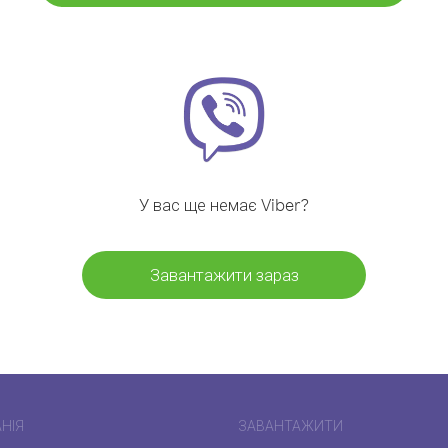
У вас ще немає Viber?
Завантажити зараз
НІЯ
ЗАВАНТАЖИТИ