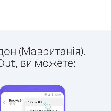
дон (Мавританія).
Out, ви можете: