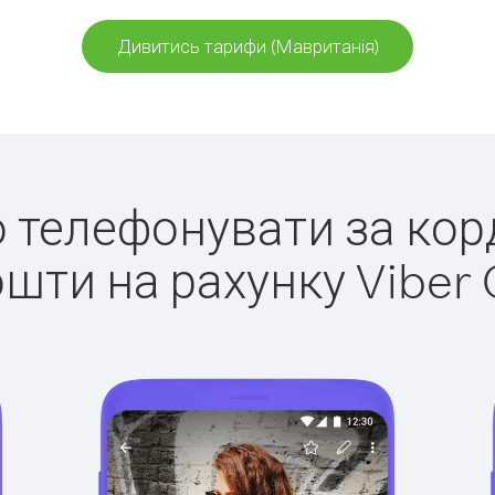
Дивитись тарифи (Мавританія)
ко телефонувати за кор
ошти на рахунку Viber 