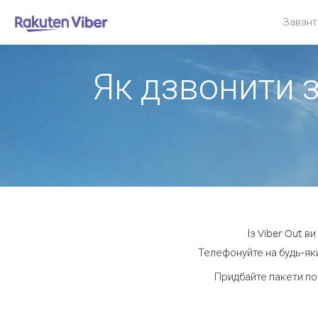
Завант
Як дзвонити з
Із Viber Out в
Телефонуйте на будь-яки
Придбайте пакети по