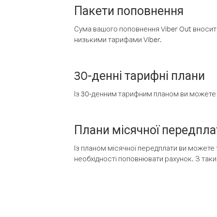
Пакети поповнення
Сума вашого поповнення Viber Out вносить
низькими тарифами Viber.
30-денні тарифні плани
Із 30-денним тарифним планом ви можете т
Плани місячної передпла
Із планом місячної передплати ви можете 
необхідності поповнювати рахунок. З таки