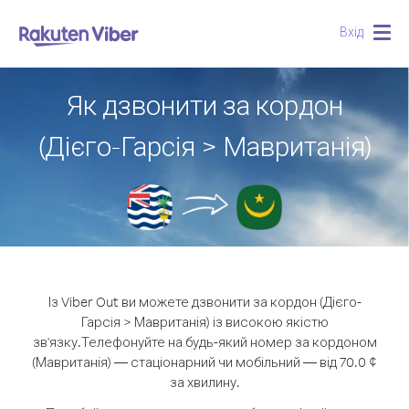
Вхід
Togg
navig
Як дзвонити за кордон
(Дієго-Гарсія > Мавританія)
Із Viber Out ви можете дзвонити за кордон (Дієго-
Гарсія > Мавританія) із високою якістю
зв'язку.
Телефонуйте на будь-який номер за кордоном
(Мавританія) — стаціонарний чи мобільний — від 70.0 ¢
за хвилину.