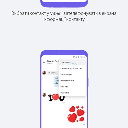
Вибрати контакт у Viber і зателефонувати з екрана
інформації контакту