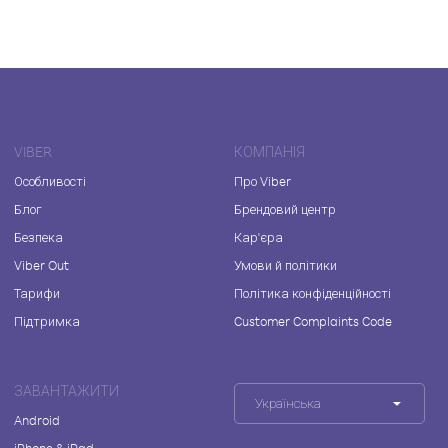
VIBER
КОМПАНІЯ
Особливості
Про Viber
Блог
Брендовий центр
Безпека
Кар'єра
Viber Out
Умови й політики
Тарифи
Політика конфіденційності
Підтримка
Customer Complaints Code
ЗАВАНТАЖИТИ
Українська
Android