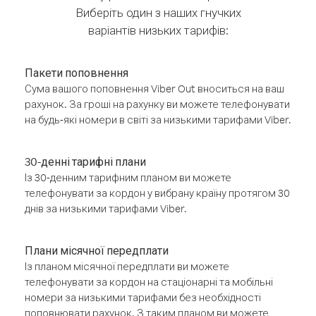
Виберіть один з наших гнучких
варіантів низьких тарифів:
Пакети поповнення
Сума вашого поповнення Viber Out вноситься на ваш
рахунок. За гроші на рахунку ви можете телефонувати
на будь-які номери в світі за низькими тарифами Viber.
30-денні тарифні плани
Із 30-денним тарифним планом ви можете
телефонувати за кордон у вибрану країну протягом 30
днів за низькими тарифами Viber.
Плани місячної передплати
Із планом місячної передплати ви можете
телефонувати за кордон на стаціонарні та мобільні
номери за низькими тарифами без необхідності
поповнювати рахунок. З таким планом ви можете