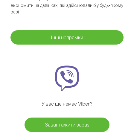
економити на дзвінках, які здійснювали б у будь-якому
разі
Інші напрямки
У вас ще немає Viber?
Завантажити зараз