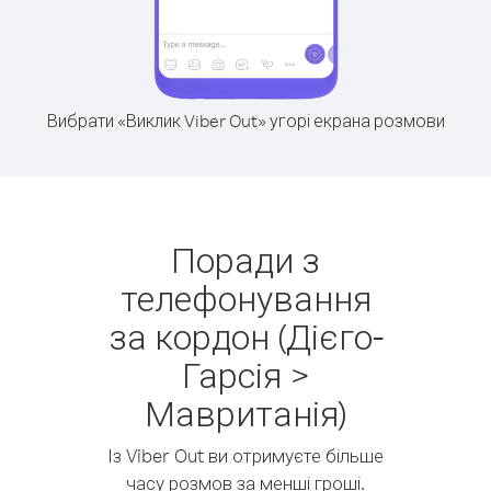
Вибрати «Виклик Viber Out» угорі екрана розмови
Поради з
телефонування
за кордон (Дієго-
Гарсія >
Мавританія)
Із Viber Out ви отримуєте більше
часу розмов за менші гроші.