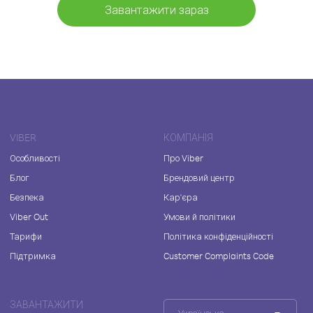
Завантажити зараз
VIBER
КОМПАНІЯ
Особливості
Про Viber
Блог
Брендовий центр
Безпека
Кар'єра
Viber Out
Умови й політики
Тарифи
Політика конфіденційності
Підтримка
Customer Complaints Code
ЗАВАНТАЖИТИ