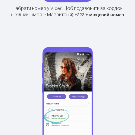
Набрати номер у Viber.
Щоб подзвонити за кордон
(Східний Тімор > Мавританія):
+
+
222
місцевий номер