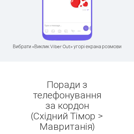
Вибрати «Виклик Viber Out» угорі екрана розмови
Поради з
телефонування
за кордон
(Східний Тімор >
Мавританія)