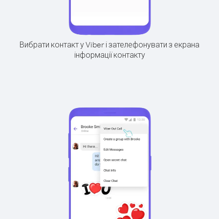
Вибрати контакт у Viber і зателефонувати з екрана
інформації контакту