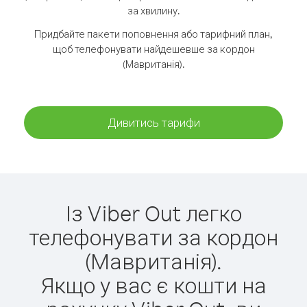
за хвилину.
Придбайте пакети поповнення або тарифний план,
щоб телефонувати найдешевше за кордон
(Мавританія).
Дивитись тарифи
Із Viber Out легко
телефонувати за кордон
(Мавританія).
Якщо у вас є кошти на