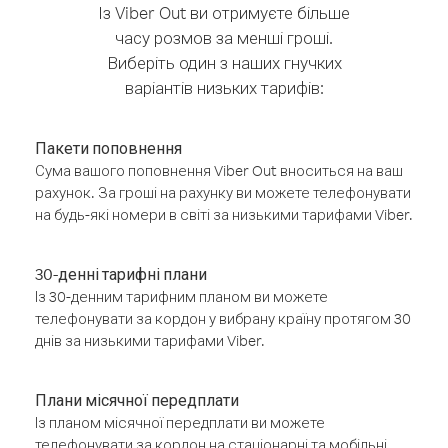
Із Viber Out ви отримуєте більше
часу розмов за менші гроші.
Виберіть один з наших гнучких
варіантів низьких тарифів:
Пакети поповнення
Сума вашого поповнення Viber Out вноситься на ваш
рахунок. За гроші на рахунку ви можете телефонувати
на будь-які номери в світі за низькими тарифами Viber.
30-денні тарифні плани
Із 30-денним тарифним планом ви можете
телефонувати за кордон у вибрану країну протягом 30
днів за низькими тарифами Viber.
Плани місячної передплати
Із планом місячної передплати ви можете
телефонувати за кордон на стаціонарні та мобільні