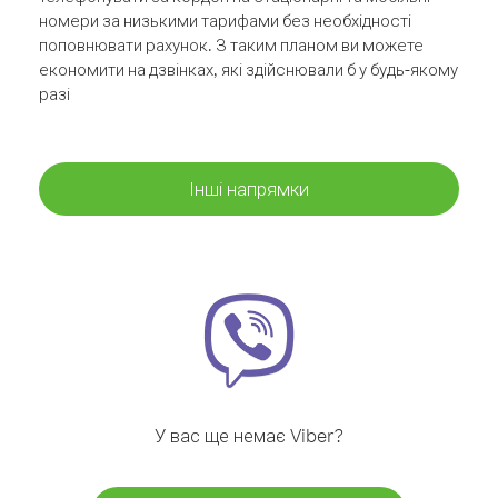
номери за низькими тарифами без необхідності
поповнювати рахунок. З таким планом ви можете
економити на дзвінках, які здійснювали б у будь-якому
разі
Інші напрямки
У вас ще немає Viber?