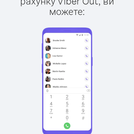
рахунку Viber Out, ви
можете: