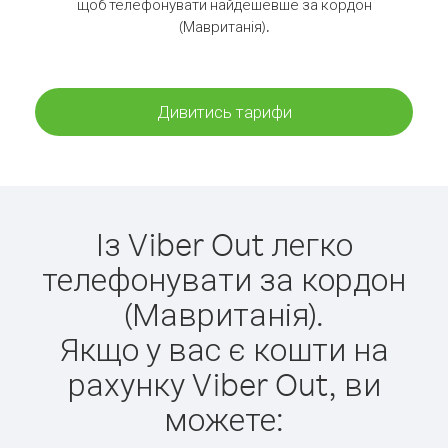
щоб телефонувати найдешевше за кордон
(Мавританія).
Дивитись тарифи
Із Viber Out легко
телефонувати за кордон
(Мавританія).
Якщо у вас є кошти на
рахунку Viber Out, ви
можете: