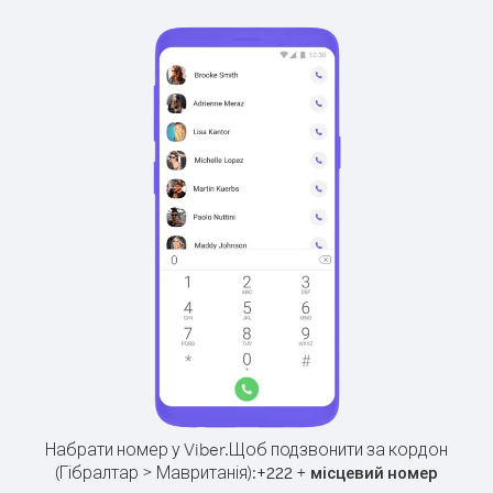
Набрати номер у Viber.
Щоб подзвонити за кордон
(Гібралтар > Мавританія):
+
+
222
місцевий номер