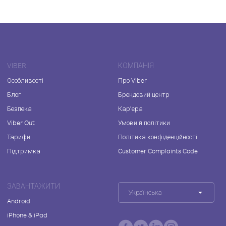
VIBER
КОМПАНІЯ
Особливості
Про Viber
Блог
Брендовий центр
Безпека
Кар'єра
Viber Out
Умови й політики
Тарифи
Політика конфіденційності
Підтримка
Customer Complaints Code
ЗАВАНТАЖИТИ
Українська
Android
iPhone & iPad