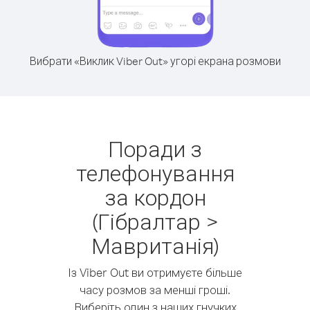
Вибрати «Виклик Viber Out» угорі екрана розмови
Поради з
телефонування
за кордон
(Гібралтар >
Мавританія)
Із Viber Out ви отримуєте більше
часу розмов за менші гроші.
Виберіть один з наших гнучких