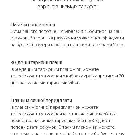
варіантів низьких тарифів:
Пакети поповнення
Сума вашого поповнення Viber Out вноситься на ваш
рахунок. За гроші на рахунку ви можете телефонувати
на будь-які номери в світі за низькими тарифами Viber.
30-денні тарифні плани
Із 30-денним тарифним планом ви можете
телефонувати за кордон у вибрану країну протягом 30
днів за низькими тарифами Viber.
Плани місячної передплати
Із планом місячної передплати ви можете
телефонувати за кордон на стаціонарні та мобільні
номери за низькими тарифами без необхідності
поповнювати рахунок. З таким планом ви можете
економити на дзвінках, які здійснювали б у будь-якому