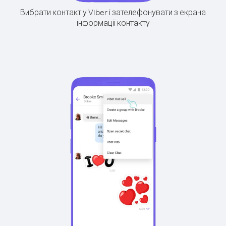
Вибрати контакт у Viber і зателефонувати з екрана
інформації контакту