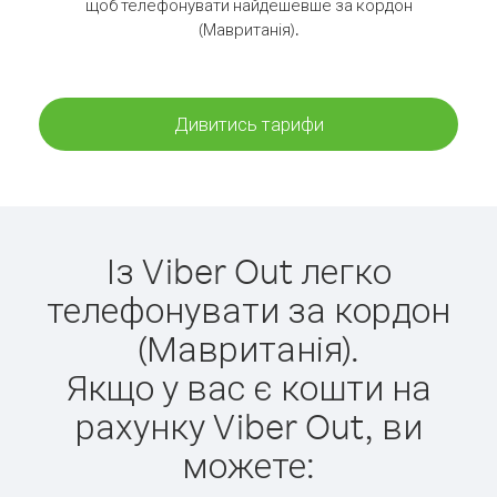
щоб телефонувати найдешевше за кордон
(Мавританія).
Дивитись тарифи
Із Viber Out легко
телефонувати за кордон
(Мавританія).
Якщо у вас є кошти на
рахунку Viber Out, ви
можете: