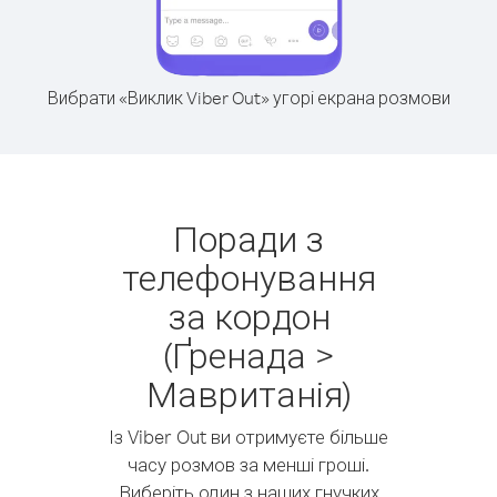
Вибрати «Виклик Viber Out» угорі екрана розмови
Поради з
телефонування
за кордон
(Ґренада >
Мавританія)
Із Viber Out ви отримуєте більше
часу розмов за менші гроші.
Виберіть один з наших гнучких