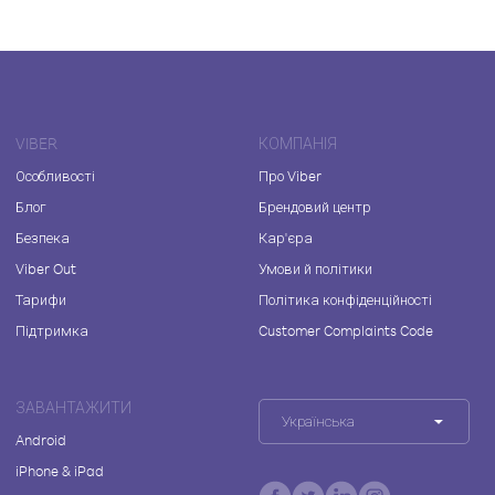
VIBER
КОМПАНІЯ
Особливості
Про Viber
Блог
Брендовий центр
Безпека
Кар'єра
Viber Out
Умови й політики
Тарифи
Політика конфіденційності
Підтримка
Customer Complaints Code
ЗАВАНТАЖИТИ
Українська
Android
iPhone & iPad