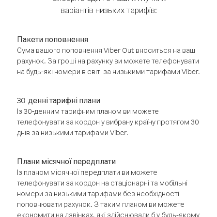
варіантів низьких тарифів:
Пакети поповнення
Сума вашого поповнення Viber Out вноситься на ваш
рахунок. За гроші на рахунку ви можете телефонувати
на будь-які номери в світі за низькими тарифами Viber.
30-денні тарифні плани
Із 30-денним тарифним планом ви можете
телефонувати за кордон у вибрану країну протягом 30
днів за низькими тарифами Viber.
Плани місячної передплати
Із планом місячної передплати ви можете
телефонувати за кордон на стаціонарні та мобільні
номери за низькими тарифами без необхідності
поповнювати рахунок. З таким планом ви можете
економити на дзвінках, які здійснювали б у будь-якому