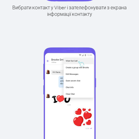
Вибрати контакт у Viber і зателефонувати з екрана
інформації контакту