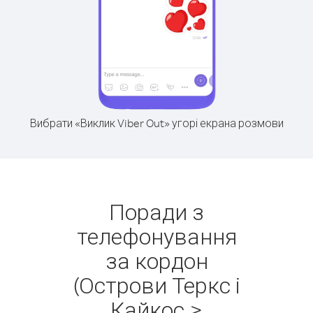
Вибрати «Виклик Viber Out» угорі екрана розмови
Поради з
телефонування
за кордон
(Острови Теркс і
Кайкос >