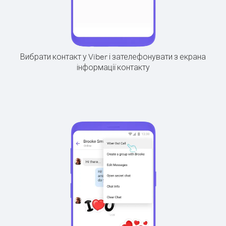
Вибрати контакт у Viber і зателефонувати з екрана
інформації контакту