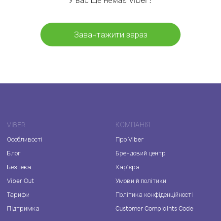
Завантажити зараз
VIBER
КОМПАНІЯ
Особливості
Про Viber
Блог
Брендовий центр
Безпека
Кар'єра
Viber Out
Умови й політики
Тарифи
Політика конфіденційності
Підтримка
Customer Complaints Code