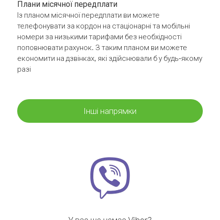
Плани місячної передплати
Із планом місячної передплати ви можете
телефонувати за кордон на стаціонарні та мобільні
номери за низькими тарифами без необхідності
поповнювати рахунок. З таким планом ви можете
економити на дзвінках, які здійснювали б у будь-якому
разі
Інші напрямки
У вас ще немає Viber?