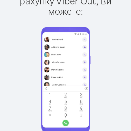
рахунку Viber Out, ви
можете: