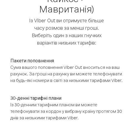
Мавританія)
Із Viber Out ви отримуєте більше
часу розмов за менші гроші.
Виберіть один з наших гнучких
варіантів низьких тарифів:
Пакети поповнення
Сума вашого поповнення Viber Out вноситься на ваш
рахунок. За гроші на рахунку ви можете телефонувати
на будь-які номери в світі за низькими тарифами Viber.
30-денні тарифні плани
Із 30-денним тарифним планом ви можете
телефонувати за кордон у вибрану країну протягом 30
днів за низькими тарифами Viber.