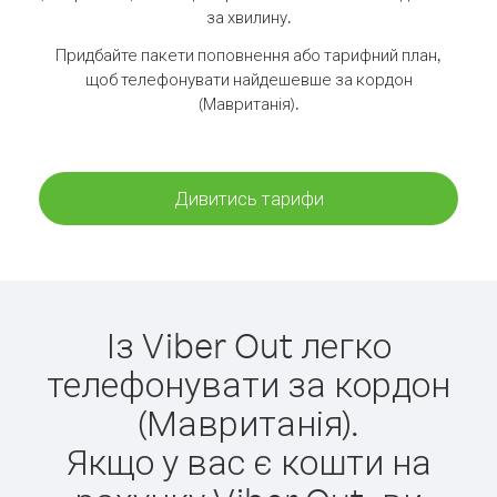
за хвилину.
Придбайте пакети поповнення або тарифний план,
щоб телефонувати найдешевше за кордон
(Мавританія).
Дивитись тарифи
Із Viber Out легко
телефонувати за кордон
(Мавританія).
Якщо у вас є кошти на