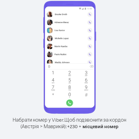
Набрати номер у Viber.
Щоб подзвонити за кордон
(Австрія > Маврикій):
+
+
230
місцевий номер