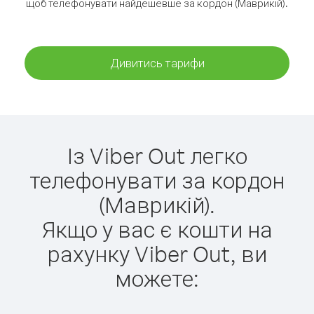
щоб телефонувати найдешевше за кордон (Маврикій).
Дивитись тарифи
Із Viber Out легко
телефонувати за кордон
(Маврикій).
Якщо у вас є кошти на
рахунку Viber Out, ви
можете: