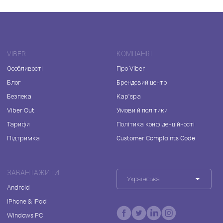
VIBER
КОМПАНІЯ
Особливості
Про Viber
Блог
Брендовий центр
Безпека
Кар'єра
Viber Out
Умови й політики
Тарифи
Політика конфіденційності
Підтримка
Customer Complaints Code
ЗАВАНТАЖИТИ
Українська
Android
iPhone & iPad
Windows PC