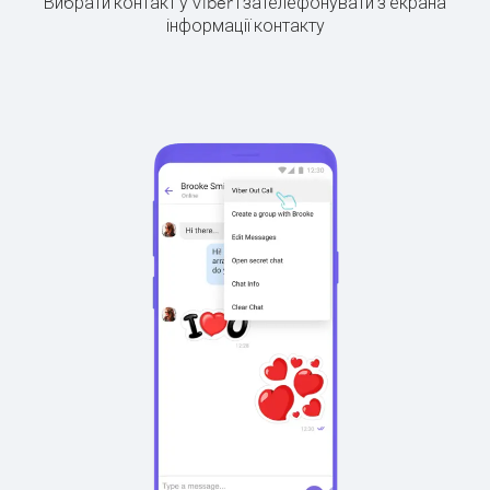
Вибрати контакт у Viber і зателефонувати з екрана
інформації контакту