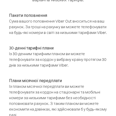
Пакети поповнення
Сума вашого поповнення Viber Out вноситься на ваш
рахунок. За гроші на рахунку ви можете телефонувати
на будь-які номери в світі за низькими тарифами Viber.
30-денні тарифні плани
Із 30-денним тарифним планом ви можете
телефонувати за кордон у вибрану країну протягом 30
днів за низькими тарифами Viber.
Плани місячної передплати
Із планом місячної передплати ви можете
телефонувати за кордон на стаціонарні та мобільні
номери за низькими тарифами без необхідності
поповнювати рахунок. З таким планом ви можете
економити на дзвінках, які здійснювали б у будь-якому
разі