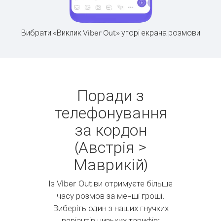
Вибрати «Виклик Viber Out» угорі екрана розмови
Поради з
телефонування
за кордон
(Австрія >
Маврикій)
Із Viber Out ви отримуєте більше
часу розмов за менші гроші.
Виберіть один з наших гнучких
варіантів низьких тарифів: