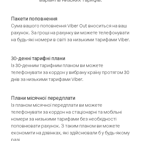
Пакети поповнення
Сума вашого поповнення Viber Out вноситься на ваш
рахунок. За гроші на рахунку ви можете телефонувати
на будь-які номери в світі за низькими тарифами Viber.
30-денні тарифні плани
Із 30-денним тарифним планом ви можете
телефонувати за кордон у вибрану країну протягом 30
днів за низькими тарифами Viber.
Плани місячної передплати
Із планом місячної передплати ви можете
телефонувати за кордон на стаціонарні та мобільні
номери за низькими тарифами без необхідності
поповнювати рахунок. З таким планом ви можете
економити на дзвінках, які здійснювали б у будь-якому
разі