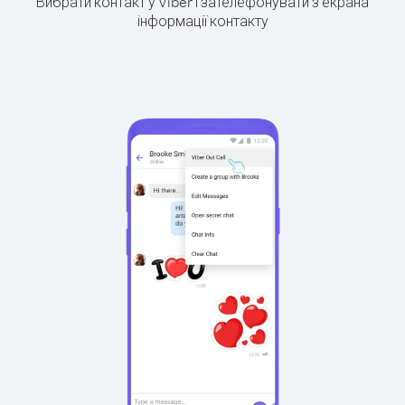
Вибрати контакт у Viber і зателефонувати з екрана
інформації контакту