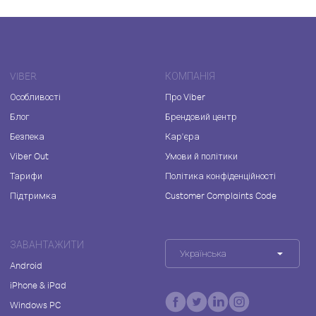
VIBER
КОМПАНІЯ
Особливості
Про Viber
Блог
Брендовий центр
Безпека
Кар'єра
Viber Out
Умови й політики
Тарифи
Політика конфіденційності
Підтримка
Customer Complaints Code
ЗАВАНТАЖИТИ
Українська
Android
iPhone & iPad
Windows PC