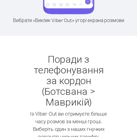
Вибрати «Виклик Viber Out» угорі екрана розмови
Поради з
телефонування
за кордон
(Ботсвана >
Маврикій)
Із Viber Out ви отримуєте більше
часу розмов за менші гроші.
Виберіть один з наших гнучких
варіантів низьких тарифів: