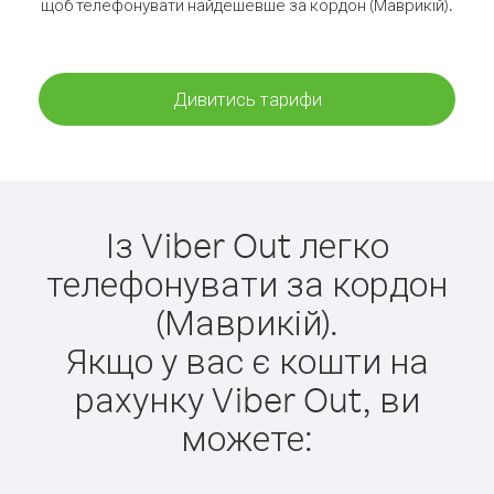
щоб телефонувати найдешевше за кордон (Маврикій).
Дивитись тарифи
Із Viber Out легко
телефонувати за кордон
(Маврикій).
Якщо у вас є кошти на
рахунку Viber Out, ви
можете: