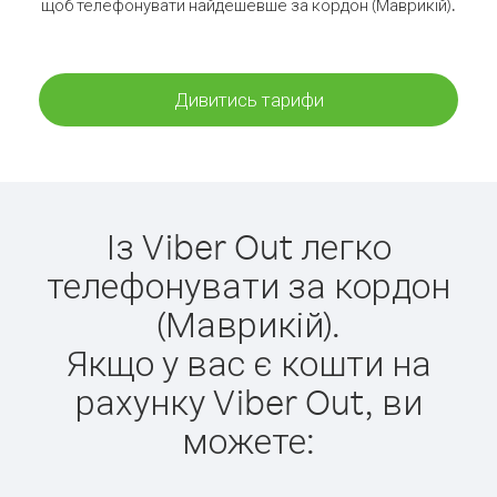
щоб телефонувати найдешевше за кордон (Маврикій).
Дивитись тарифи
Із Viber Out легко
телефонувати за кордон
(Маврикій).
Якщо у вас є кошти на
рахунку Viber Out, ви
можете: