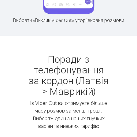
Вибрати «Виклик Viber Out» угорі екрана розмови
Поради з
телефонування
за кордон (Латвія
> Маврикій)
Із Viber Out ви отримуєте більше
часу розмов за менші гроші.
Виберіть один з наших гнучких
варіантів низьких тарифів: