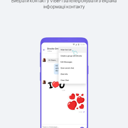
Вибрати контакт у Viber і зателефонувати з екрана
інформації контакту