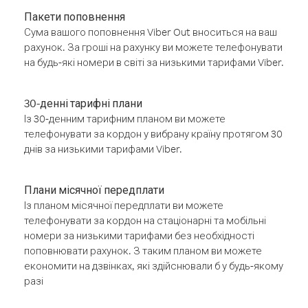
Пакети поповнення
Сума вашого поповнення Viber Out вноситься на ваш
рахунок. За гроші на рахунку ви можете телефонувати
на будь-які номери в світі за низькими тарифами Viber.
30-денні тарифні плани
Із 30-денним тарифним планом ви можете
телефонувати за кордон у вибрану країну протягом 30
днів за низькими тарифами Viber.
Плани місячної передплати
Із планом місячної передплати ви можете
телефонувати за кордон на стаціонарні та мобільні
номери за низькими тарифами без необхідності
поповнювати рахунок. З таким планом ви можете
економити на дзвінках, які здійснювали б у будь-якому
разі