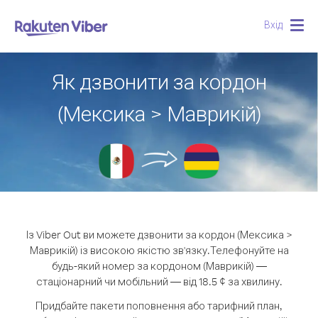
Вхід
Togg
navig
Як дзвонити за кордон
(Мексика > Маврикій)
Із Viber Out ви можете дзвонити за кордон (Мексика >
Маврикій) із високою якістю зв'язку.
Телефонуйте на
будь-який номер за кордоном (Маврикій) —
стаціонарний чи мобільний — від 18.5 ¢ за хвилину.
Придбайте пакети поповнення або тарифний план,