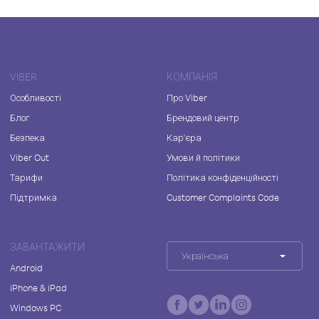
VIBER
КОМПАНІЯ
Особливості
Про Viber
Блог
Брендовий центр
Безпека
Кар'єра
Viber Out
Умови й політики
Тарифи
Політика конфіденційності
Підтримка
Customer Complaints Code
ЗАВАНТАЖИТИ
Українська
Android
iPhone & iPad
Windows PC