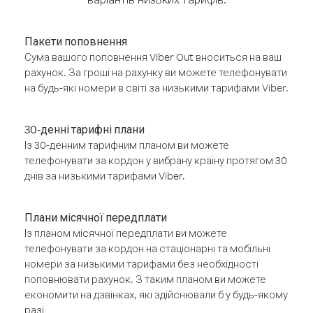
Пакети поповнення
Сума вашого поповнення Viber Out вноситься на ваш
рахунок. За гроші на рахунку ви можете телефонувати
на будь-які номери в світі за низькими тарифами Viber.
30-денні тарифні плани
Із 30-денним тарифним планом ви можете
телефонувати за кордон у вибрану країну протягом 30
днів за низькими тарифами Viber.
Плани місячної передплати
Із планом місячної передплати ви можете
телефонувати за кордон на стаціонарні та мобільні
номери за низькими тарифами без необхідності
поповнювати рахунок. З таким планом ви можете
економити на дзвінках, які здійснювали б у будь-якому
разі