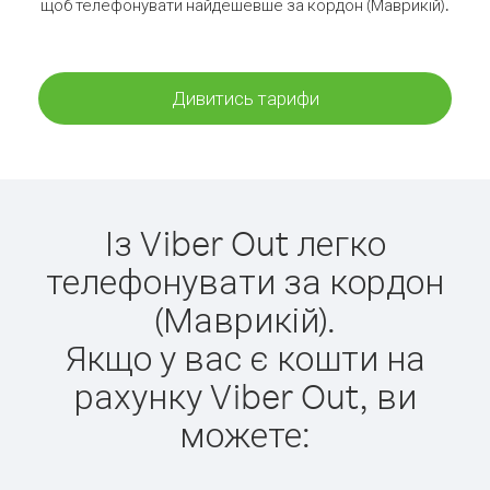
щоб телефонувати найдешевше за кордон (Маврикій).
Дивитись тарифи
Із Viber Out легко
телефонувати за кордон
(Маврикій).
Якщо у вас є кошти на
рахунку Viber Out, ви
можете: