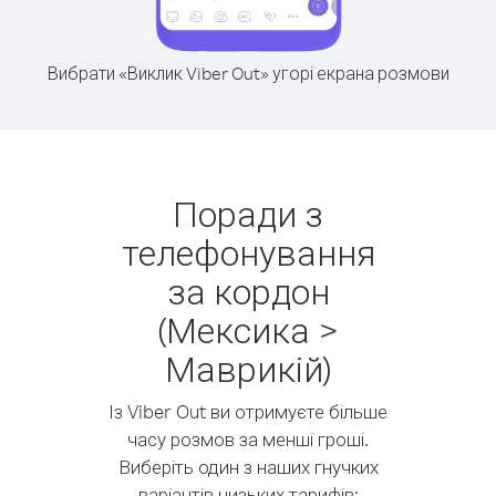
Вибрати «Виклик Viber Out» угорі екрана розмови
Поради з
телефонування
за кордон
(Мексика >
Маврикій)
Із Viber Out ви отримуєте більше
часу розмов за менші гроші.
Виберіть один з наших гнучких
варіантів низьких тарифів: