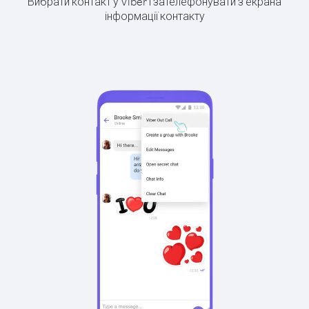
Вибрати контакт у Viber і зателефонувати з екрана
інформації контакту