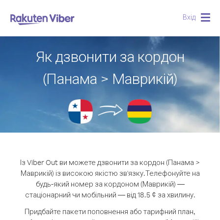
Вхід
Togg
navig
Як дзвонити за кордон
(Панама > Маврикій)
Із Viber Out ви можете дзвонити за кордон (Панама >
Маврикій) із високою якістю зв'язку.
Телефонуйте на
будь-який номер за кордоном (Маврикій) —
стаціонарний чи мобільний — від 18.5 ¢ за хвилину.
Придбайте пакети поповнення або тарифний план,