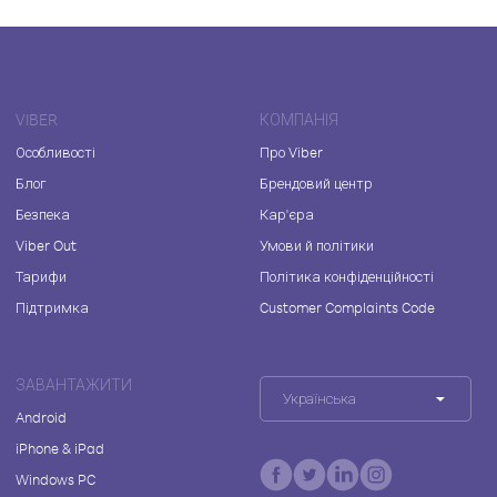
VIBER
КОМПАНІЯ
Особливості
Про Viber
Блог
Брендовий центр
Безпека
Кар'єра
Viber Out
Умови й політики
Тарифи
Політика конфіденційності
Підтримка
Customer Complaints Code
ЗАВАНТАЖИТИ
Українська
Android
iPhone & iPad
Windows PC