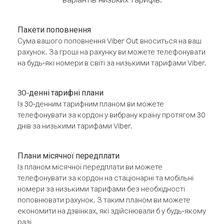
Пакети поповнення
Сума вашого поповнення Viber Out вноситься на ваш
рахунок. За гроші на рахунку ви можете телефонувати
на будь-які номери в світі за низькими тарифами Viber.
30-денні тарифні плани
Із 30-денним тарифним планом ви можете
телефонувати за кордон у вибрану країну протягом 30
днів за низькими тарифами Viber.
Плани місячної передплати
Із планом місячної передплати ви можете
телефонувати за кордон на стаціонарні та мобільні
номери за низькими тарифами без необхідності
поповнювати рахунок. З таким планом ви можете
економити на дзвінках, які здійснювали б у будь-якому
разі