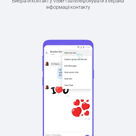
Вибрати контакт у Viber і зателефонувати з екрана
інформації контакту