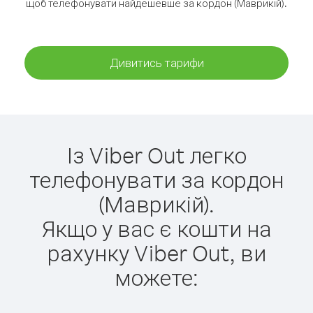
щоб телефонувати найдешевше за кордон (Маврикій).
Дивитись тарифи
Із Viber Out легко
телефонувати за кордон
(Маврикій).
Якщо у вас є кошти на
рахунку Viber Out, ви
можете: