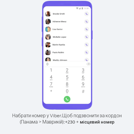
Набрати номер у Viber.
Щоб подзвонити за кордон
(Панама > Маврикій):
+
+
230
місцевий номер