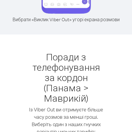
Вибрати «Виклик Viber Out» угорі екрана розмови
Поради з
телефонування
за кордон
(Панама >
Маврикій)
Із Viber Out ви отримуєте більше
часу розмов за менші гроші.
Виберіть один з наших гнучких
варіантів низьких тарифів: