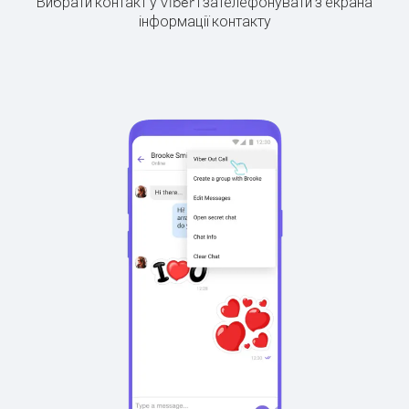
Вибрати контакт у Viber і зателефонувати з екрана
інформації контакту