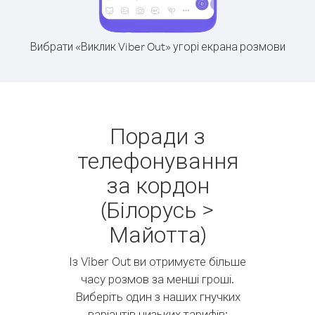
Вибрати «Виклик Viber Out» угорі екрана розмови
Поради з
телефонування
за кордон
(Білорусь >
Майотта)
Із Viber Out ви отримуєте більше
часу розмов за менші гроші.
Виберіть один з наших гнучких
варіантів низьких тарифів: