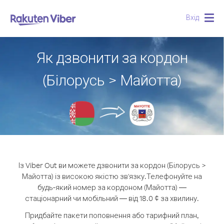
Вхід
Togg
navig
Як дзвонити за кордон
(Білорусь > Майотта)
Із Viber Out ви можете дзвонити за кордон (Білорусь >
Майотта) із високою якістю зв'язку.
Телефонуйте на
будь-який номер за кордоном (Майотта) —
стаціонарний чи мобільний — від 18.0 ¢ за хвилину.
Придбайте пакети поповнення або тарифний план,