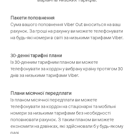
Пакети поповнення
Сума вашого поповнення Viber Out вноситься на ваш
рахунок. За гроші на рахунку ви можете телефонувати
на будь-які номери в світі за низькими тарифами Viber.
30-денні тарифні плани
Із 30-денним тарифним планом ви можете
телефонувати за кордон у вибрану країну протягом 30
днів за низькими тарифами Viber.
Плани місячної передплати
Із планом місячної передплати ви можете
телефонувати за кордон на стаціонарні та мобільні
номери за низькими тарифами без необхідності
поповнювати рахунок. З таким планом ви можете
економити на дзвінках, які здійснювали б у будь-якому
разі