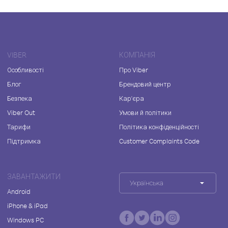
VIBER
КОМПАНІЯ
Особливості
Про Viber
Блог
Брендовий центр
Безпека
Кар'єра
Viber Out
Умови й політики
Тарифи
Політика конфіденційності
Підтримка
Customer Complaints Code
ЗАВАНТАЖИТИ
Українська
Android
iPhone & iPad
Windows PC