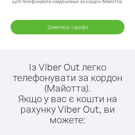
щоб телефонувати найдешевше за кордон (Майотта).
Дивитись тарифи
Із Viber Out легко
телефонувати за кордон
(Майотта).
Якщо у вас є кошти на
рахунку Viber Out, ви
можете: