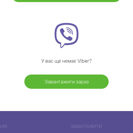
У вас ще немає Viber?
Завантажити зараз
НІЯ
ЗАВАНТАЖИТИ