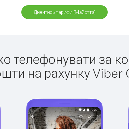
Дивитись тарифи (Майотта)
гко телефонувати за к
ошти на рахунку Viber 