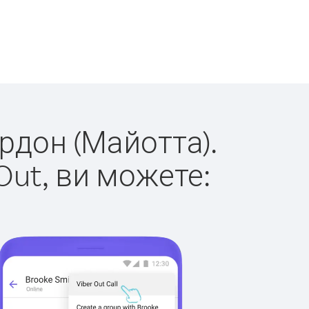
ордон (Майотта).
Out, ви можете: