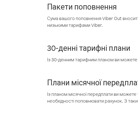
Пакети поповнення
Сума вашого поповнення Viber Out вносить
низькими тарифами Viber.
30-денні тарифні плани
Із 30-денним тарифним планом ви можете т
Плани місячної передпла
Із планом місячної передплати ви можете 
необхідності поповнювати рахунок. З таки