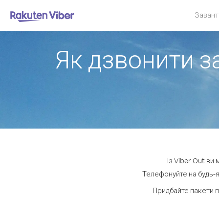
Завант
Як дзвонити з
Із Viber Out в
Телефонуйте на будь-я
Придбайте пакети 