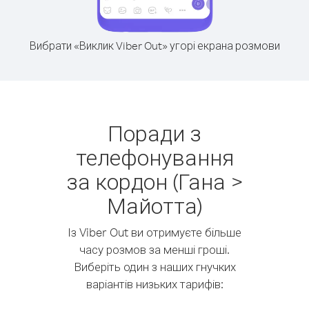
Вибрати «Виклик Viber Out» угорі екрана розмови
Поради з
телефонування
за кордон (Гана >
Майотта)
Із Viber Out ви отримуєте більше
часу розмов за менші гроші.
Виберіть один з наших гнучких
варіантів низьких тарифів: