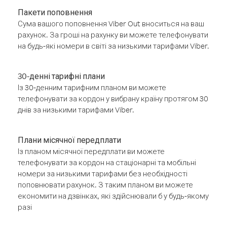
Пакети поповнення
Сума вашого поповнення Viber Out вноситься на ваш
рахунок. За гроші на рахунку ви можете телефонувати
на будь-які номери в світі за низькими тарифами Viber.
30-денні тарифні плани
Із 30-денним тарифним планом ви можете
телефонувати за кордон у вибрану країну протягом 30
днів за низькими тарифами Viber.
Плани місячної передплати
Із планом місячної передплати ви можете
телефонувати за кордон на стаціонарні та мобільні
номери за низькими тарифами без необхідності
поповнювати рахунок. З таким планом ви можете
економити на дзвінках, які здійснювали б у будь-якому
разі