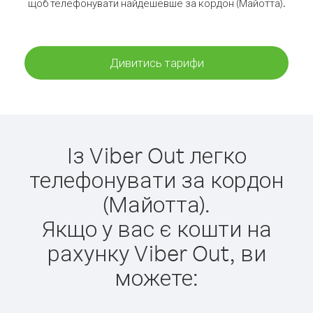
щоб телефонувати найдешевше за кордон (Майотта).
Дивитись тарифи
Із Viber Out легко
телефонувати за кордон
(Майотта).
Якщо у вас є кошти на
рахунку Viber Out, ви
можете: