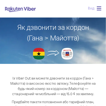
Вхід
Togg
navig
Як дзвонити за кордон
(Гана > Майотта)
Із Viber Out ви можете дзвонити за кордон (Гана >
Майотта) із високою якістю зв'язку.
Телефонуйте на
будь-який номер за кордоном (Майотта) —
стаціонарний чи мобільний — від 15.0 ¢ за хвилину.
Придбайте пакети поповнення або тарифний план,