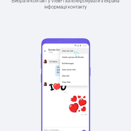
Вибрати контакт у Viber і зателефонувати з екрана
інформації контакту