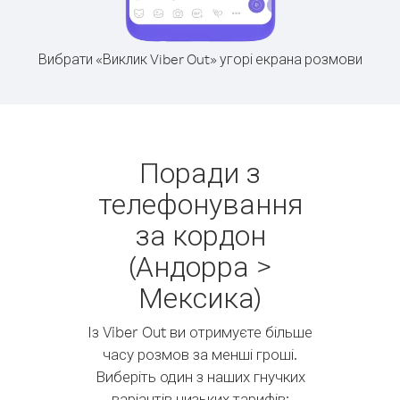
Вибрати «Виклик Viber Out» угорі екрана розмови
Поради з
телефонування
за кордон
(Андорра >
Мексика)
Із Viber Out ви отримуєте більше
часу розмов за менші гроші.
Виберіть один з наших гнучких
варіантів низьких тарифів: