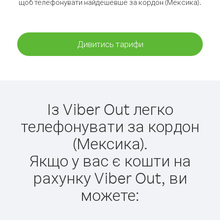
щоб телефонувати найдешевше за кордон (Мексика).
Дивитись тарифи
Із Viber Out легко
телефонувати за кордон
(Мексика).
Якщо у вас є кошти на
рахунку Viber Out, ви
можете: