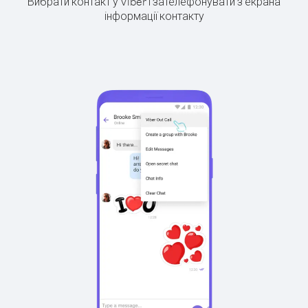
Вибрати контакт у Viber і зателефонувати з екрана
інформації контакту