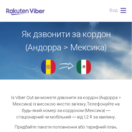
Вхід
Togg
navig
Як дзвонити за кордон
(Андорра > Мексика)
Із Viber Out ви можете дзвонити за кордон (Андорра >
Мексика) із високою якістю зв'язку.
Телефонуйте на
будь-який номер за кордоном (Мексика) —
стаціонарний чи мобільний — від 1.2 ¢ за хвилину.
Придбайте пакети поповнення або тарифний план,