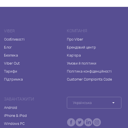
VIBER
КОМПАНІЯ
Особливості
Про Viber
Блог
Брендовий центр
Безпека
Кар'єра
Viber Out
Умови й політики
Тарифи
Політика конфіденційності
Підтримка
Customer Complaints Code
ЗАВАНТАЖИТИ
Українська
Android
iPhone & iPad
Windows PC