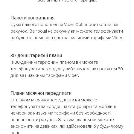
Пакети поповнення
Сума вашого поповнення Viber Out вноситься на ваш
рахунок. За гроші на рахунку ви можете телефонувати
на будь-які номери в світі за низькими тарифами Viber.
30-денні тарифні плани
Із 30-денним тарифним планом ви можете
телефонувати за кордон у вибрану країну протягом 30
днів за низькими тарифами Viber.
Плани місячної передплати
Із планом місячної передплати ви можете
телефонувати за кордон на стаціонарні та мобільні
номери за низькими тарифами без необхідності
поповнювати рахунок. З таким планом ви можете
економити на дзвінках, які здійснювали б у будь-якому
разі