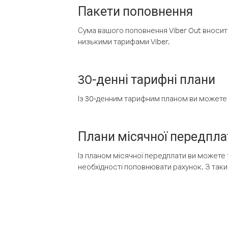
Пакети поповнення
Сума вашого поповнення Viber Out вносить
низькими тарифами Viber.
30-денні тарифні плани
Із 30-денним тарифним планом ви можете т
Плани місячної передпла
Із планом місячної передплати ви можете 
необхідності поповнювати рахунок. З таки