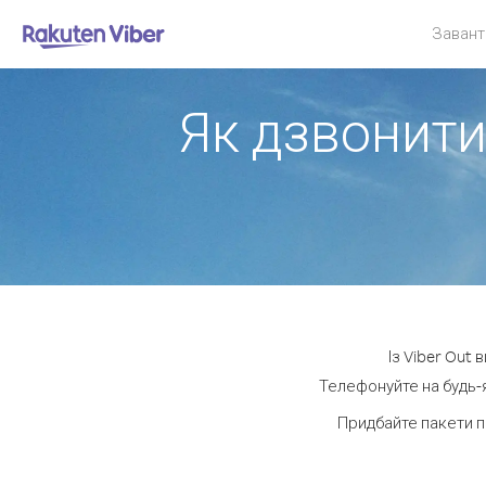
Завант
Як дзвонити
Із Viber Out
Телефонуйте на будь-я
Придбайте пакети п