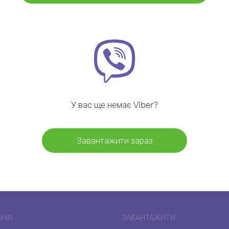
У вас ще немає Viber?
Завантажити зараз
НІЯ
ЗАВАНТАЖИТИ