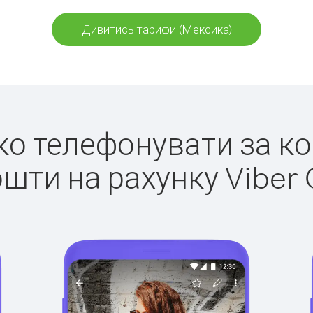
Дивитись тарифи (Мексика)
гко телефонувати за к
ошти на рахунку Viber 