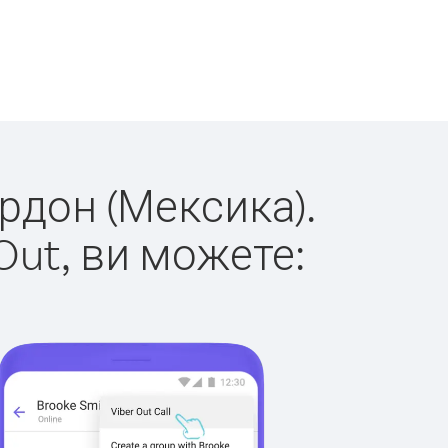
ордон (Мексика).
Out, ви можете: