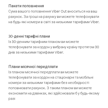
Пакети поповнення
Сума вашого поповнення Viber Out вноситься на ваш
рахунок. За гроші на рахунку ви можете телефонувати
на будь-які номери в світі за низькими тарифами Viber.
30-денні тарифні плани
Із 30-денним тарифним планом ви можете
телефонувати за кордон у вибрану країну протягом 30
днів за низькими тарифами Viber.
Плани місячної передплати
Із планом місячної передплати ви можете
телефонувати за кордон на стаціонарні та мобільні
номери за низькими тарифами без необхідності
поповнювати рахунок. З таким планом ви можете
економити на дзвінках, які здійснювали б у будь-якому
разі