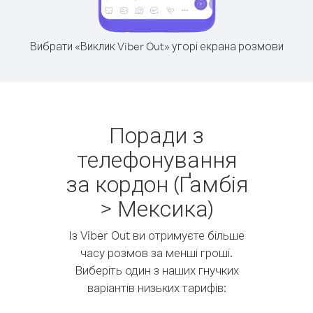
Вибрати «Виклик Viber Out» угорі екрана розмови
Поради з
телефонування
за кордон (Ґамбія
> Мексика)
Із Viber Out ви отримуєте більше
часу розмов за менші гроші.
Виберіть один з наших гнучких
варіантів низьких тарифів: