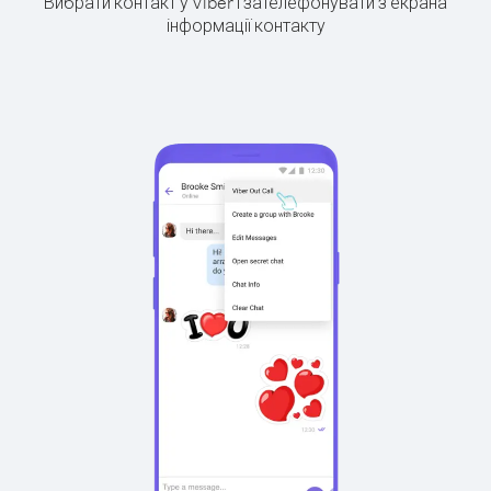
Вибрати контакт у Viber і зателефонувати з екрана
інформації контакту