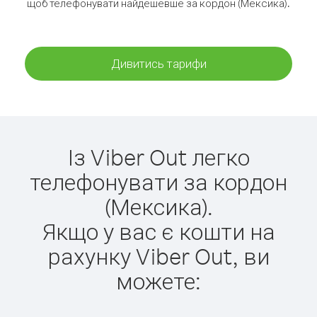
щоб телефонувати найдешевше за кордон (Мексика).
Дивитись тарифи
Із Viber Out легко
телефонувати за кордон
(Мексика).
Якщо у вас є кошти на
рахунку Viber Out, ви
можете: