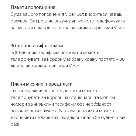
Пакети поповнення
Сума вашого поповнення Viber Out вноситься на ваш
рахунок. За гроші на рахунку ви можете телефонувати
на будь-які номери в світі за низькими тарифами Viber.
30-денні тарифні плани
Із 30-денним тарифним планом ви можете
телефонувати за кордон у вибрану країну протягом 30
днів за низькими тарифами Viber.
Плани місячної передплати
Із планом місячної передплати ви можете
телефонувати за кордон на стаціонарні та мобільні
номери за низькими тарифами без необхідності
поповнювати рахунок. З таким планом ви можете
економити на дзвінках, які здійснювали б у будь-якому
разі