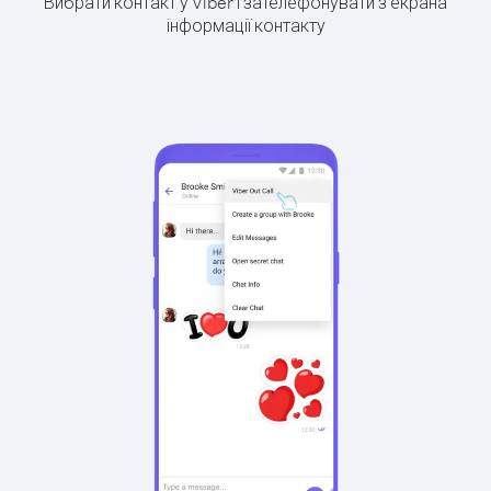
Вибрати контакт у Viber і зателефонувати з екрана
інформації контакту