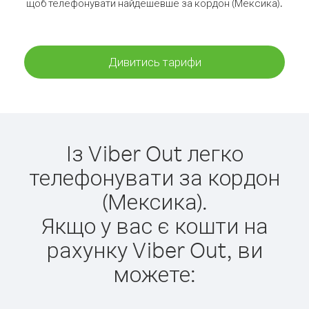
щоб телефонувати найдешевше за кордон (Мексика).
Дивитись тарифи
Із Viber Out легко
телефонувати за кордон
(Мексика).
Якщо у вас є кошти на
рахунку Viber Out, ви
можете: