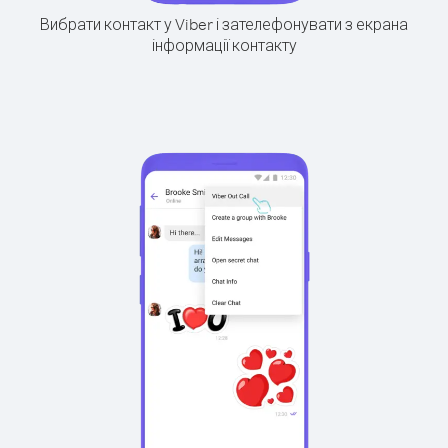
Вибрати контакт у Viber і зателефонувати з екрана
інформації контакту