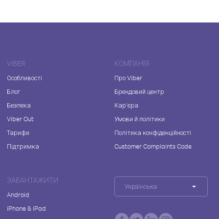
VIBER
КОМПАНІЯ
Особливості
Про Viber
Блог
Брендовий центр
Безпека
Кар'єра
Viber Out
Умови й політики
Тарифи
Політика конфіденційності
Підтримка
Customer Complaints Code
ЗАВАНТАЖИТИ
Українська
Android
iPhone & iPad