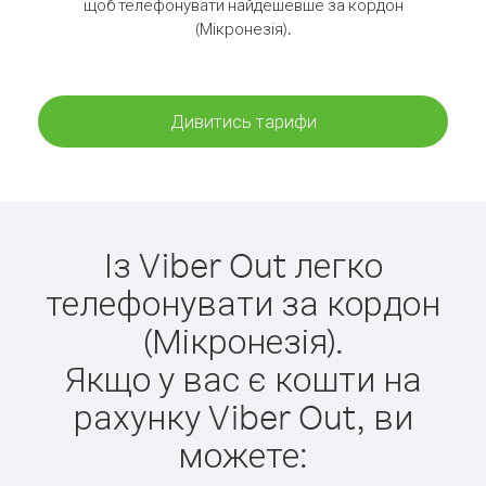
щоб телефонувати найдешевше за кордон
(Мікронезія).
Дивитись тарифи
Із Viber Out легко
телефонувати за кордон
(Мікронезія).
Якщо у вас є кошти на
рахунку Viber Out, ви
можете: