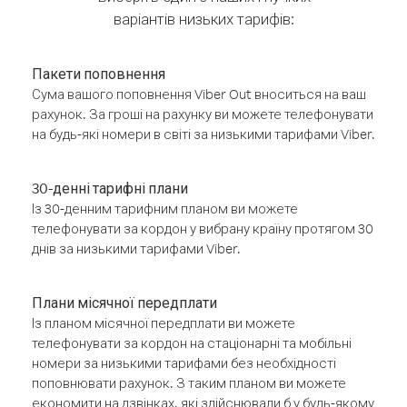
варіантів низьких тарифів:
Пакети поповнення
Сума вашого поповнення Viber Out вноситься на ваш
рахунок. За гроші на рахунку ви можете телефонувати
на будь-які номери в світі за низькими тарифами Viber.
30-денні тарифні плани
Із 30-денним тарифним планом ви можете
телефонувати за кордон у вибрану країну протягом 30
днів за низькими тарифами Viber.
Плани місячної передплати
Із планом місячної передплати ви можете
телефонувати за кордон на стаціонарні та мобільні
номери за низькими тарифами без необхідності
поповнювати рахунок. З таким планом ви можете
економити на дзвінках, які здійснювали б у будь-якому