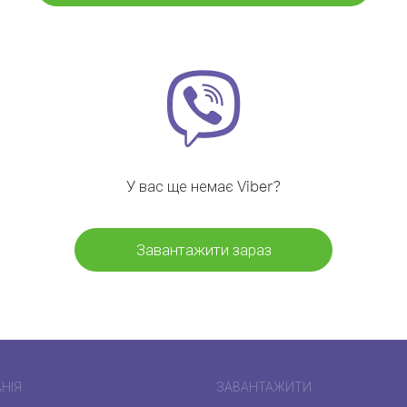
У вас ще немає Viber?
Завантажити зараз
НІЯ
ЗАВАНТАЖИТИ