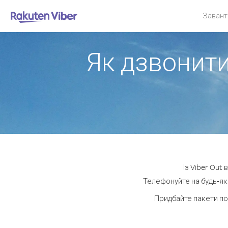
Завант
Як дзвонити
Із Viber Out
Телефонуйте на будь-яки
Придбайте пакети по