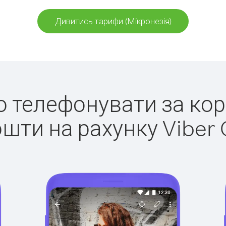
Дивитись тарифи (Мікронезія)
ко телефонувати за кор
ошти на рахунку Viber 