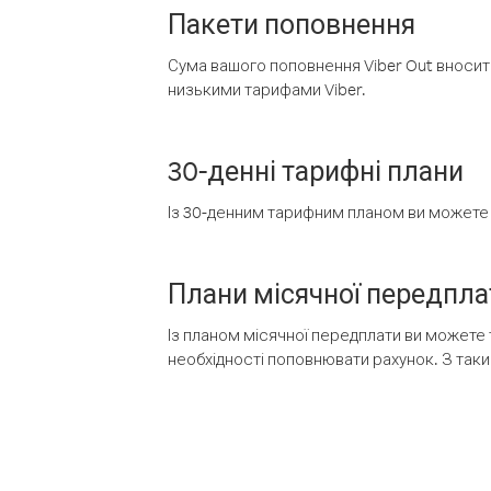
Пакети поповнення
Сума вашого поповнення Viber Out вносить
низькими тарифами Viber.
30-денні тарифні плани
Із 30-денним тарифним планом ви можете т
Плани місячної передпла
Із планом місячної передплати ви можете 
необхідності поповнювати рахунок. З таки