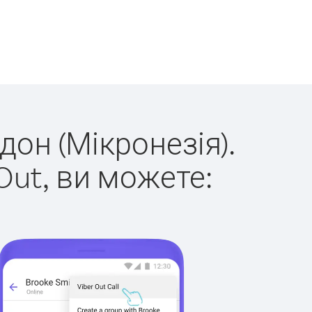
дон (Мікронезія).
Out, ви можете: