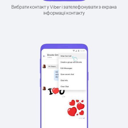
Вибрати контакт у Viber і зателефонувати з екрана
інформації контакту