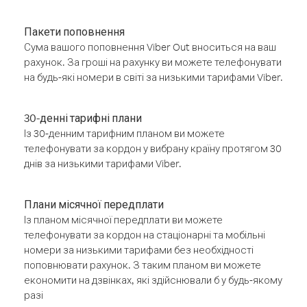
Пакети поповнення
Сума вашого поповнення Viber Out вноситься на ваш
рахунок. За гроші на рахунку ви можете телефонувати
на будь-які номери в світі за низькими тарифами Viber.
30-денні тарифні плани
Із 30-денним тарифним планом ви можете
телефонувати за кордон у вибрану країну протягом 30
днів за низькими тарифами Viber.
Плани місячної передплати
Із планом місячної передплати ви можете
телефонувати за кордон на стаціонарні та мобільні
номери за низькими тарифами без необхідності
поповнювати рахунок. З таким планом ви можете
економити на дзвінках, які здійснювали б у будь-якому
разі