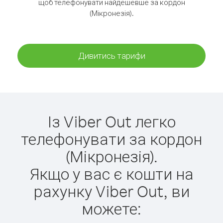
щоб телефонувати найдешевше за кордон
(Мікронезія).
Дивитись тарифи
Із Viber Out легко
телефонувати за кордон
(Мікронезія).
Якщо у вас є кошти на
рахунку Viber Out, ви
можете: