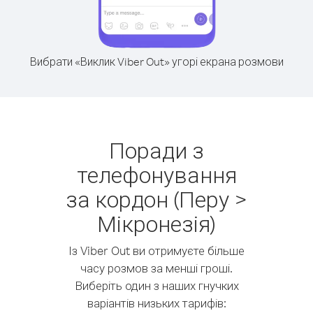
Вибрати «Виклик Viber Out» угорі екрана розмови
Поради з
телефонування
за кордон (Перу >
Мікронезія)
Із Viber Out ви отримуєте більше
часу розмов за менші гроші.
Виберіть один з наших гнучких
варіантів низьких тарифів: