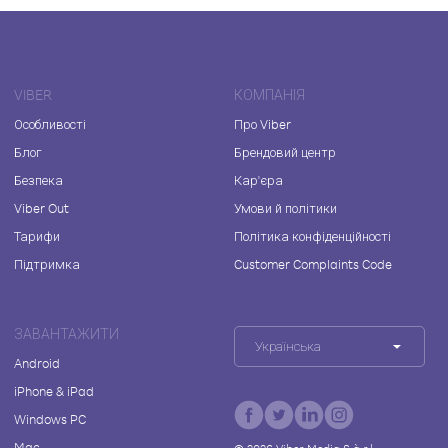
VIBER
КОМПАНІЯ
Особливості
Про Viber
Блог
Брендовий центр
Безпека
Кар'єра
Viber Out
Умови й політики
Тарифи
Політика конфіденційності
Підтримка
Customer Complaints Code
ЗАВАНТАЖИТИ
Українська
Android
iPhone & iPad
Windows PC
Mac