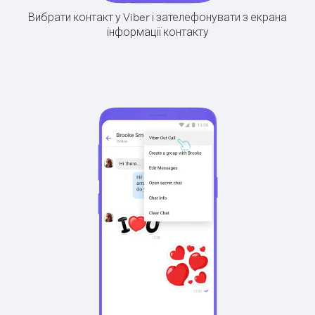
Вибрати контакт у Viber і зателефонувати з екрана
інформації контакту