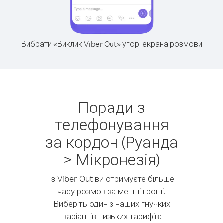
Вибрати «Виклик Viber Out» угорі екрана розмови
Поради з
телефонування
за кордон (Руанда
> Мікронезія)
Із Viber Out ви отримуєте більше
часу розмов за менші гроші.
Виберіть один з наших гнучких
варіантів низьких тарифів: