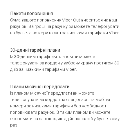
Пакети поповнення
Сума вашого поповнення Viber Out вноситься на ваш
рахунок. За гроші на рахунку ви можете телефонувати
на будь-які номери в світі за низькими тарифами Viber.
30-денні тарифні плани
Із 30-денним тарифним планом ви можете
телефонувати за кордон у вибрану країну протягом 30
днів за низькими тарифами Viber.
Плани місячної передплати
Із планом місячної передплати ви можете
телефонувати за кордон на стаціонарні та мобільні
номери за низькими тарифами без необхідності
поповнювати рахунок. З таким планом ви можете
економити на дзвінках, які здійснювали б у будь-якому
разі