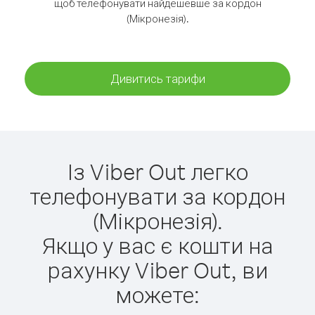
щоб телефонувати найдешевше за кордон
(Мікронезія).
Дивитись тарифи
Із Viber Out легко
телефонувати за кордон
(Мікронезія).
Якщо у вас є кошти на
рахунку Viber Out, ви
можете: