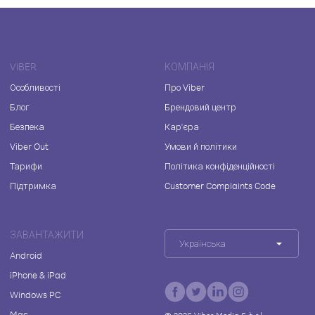
VIBER
КОМПАНІЯ
Особливості
Про Viber
Блог
Брендовий центр
Безпека
Кар'єра
Viber Out
Умови й політики
Тарифи
Політика конфіденційності
Підтримка
Customer Complaints Code
ЗАВАНТАЖИТИ
Українська
Android
iPhone & iPad
Windows PC
Mac