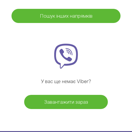
Пошук інших напрямків
У вас ще немає Viber?
Завантажити зараз