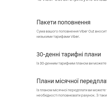
Пакети поповнення
Сума вашого поповнення Viber Out вносить
низькими тарифами Viber.
30-денні тарифні плани
Із 30-денним тарифним планом ви можете т
Плани місячної передпла
Із планом місячної передплати ви можете 
необхідності поповнювати рахунок. З таки