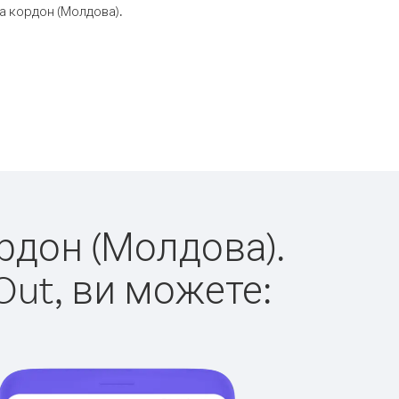
а кордон (Молдова).
ордон (Молдова).
Out, ви можете: