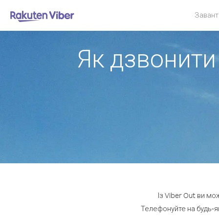
Завант
Як дзвонити 
Із Viber Out ви м
Телефонуйте на будь-я