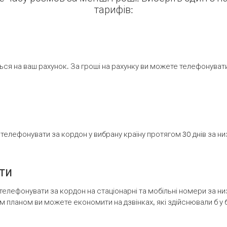
тарифів:
ся на ваш рахунок. За гроші на рахунку ви можете телефонувати н
елефонувати за кордон у вибрану країну протягом 30 днів за н
ти
телефонувати за кордон на стаціонарні та мобільні номери за 
м планом ви можете економити на дзвінках, які здійснювали б у 