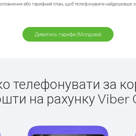
оповнення або тарифний план, щоб телефонувати найдешевше з
Дивитись тарифи (Молдова)
гко телефонувати за к
ошти на рахунку Viber 