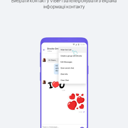
Вибрати контакт у Viber і зателефонувати з екрана
інформації контакту