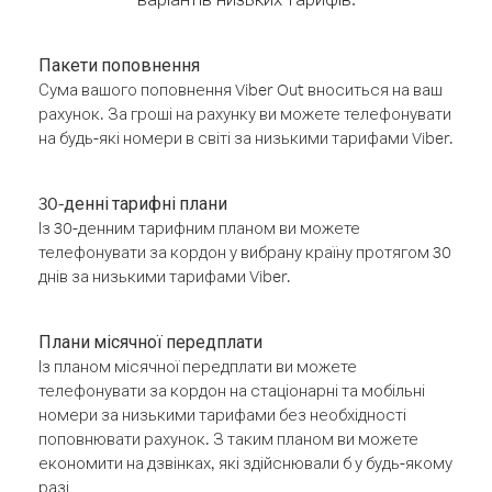
Пакети поповнення
Сума вашого поповнення Viber Out вноситься на ваш
рахунок. За гроші на рахунку ви можете телефонувати
на будь-які номери в світі за низькими тарифами Viber.
30-денні тарифні плани
Із 30-денним тарифним планом ви можете
телефонувати за кордон у вибрану країну протягом 30
днів за низькими тарифами Viber.
Плани місячної передплати
Із планом місячної передплати ви можете
телефонувати за кордон на стаціонарні та мобільні
номери за низькими тарифами без необхідності
поповнювати рахунок. З таким планом ви можете
економити на дзвінках, які здійснювали б у будь-якому
разі