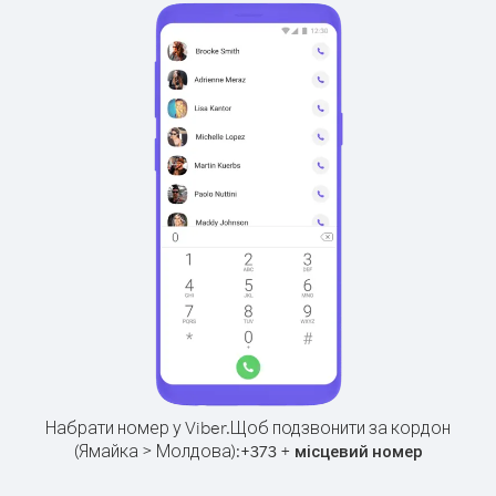
Набрати номер у Viber.
Щоб подзвонити за кордон
(Ямайка > Молдова):
+
+
373
місцевий номер