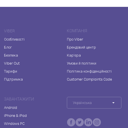
VIBER
КОМПАНІЯ
Особливості
Про Viber
Блог
Брендовий центр
Безпека
Кар'єра
Viber Out
Умови й політики
Тарифи
Політика конфіденційності
Підтримка
Customer Complaints Code
ЗАВАНТАЖИТИ
Українська
Android
iPhone & iPad
Windows PC