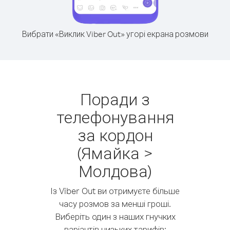
Вибрати «Виклик Viber Out» угорі екрана розмови
Поради з
телефонування
за кордон
(Ямайка >
Молдова)
Із Viber Out ви отримуєте більше
часу розмов за менші гроші.
Виберіть один з наших гнучких
варіантів низьких тарифів: