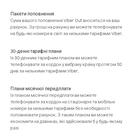
Пакети поповнення
Сума вашого поповнення Viber Out вноситься на ваш
рахунок. За гроші на рахунку ви можете телефонувати
на будь-які номери в світі за низькими тарифами Viber.
30-денні тарифні плани
Із 30-денним тарифним планом ви можете
телефонувати за кордон у вибрану країну протягом 30
днів за низькими тарифами Viber.
Плани місячної передплати
Із планом місячної передплати ви можете
телефонувати за кордон на стаціонарні та мобільні
номери за низькими тарифами без необхідності
поповнювати рахунок. З таким планом ви можете
економити на дзвінках, які здійснювали б у будь-якому
разі