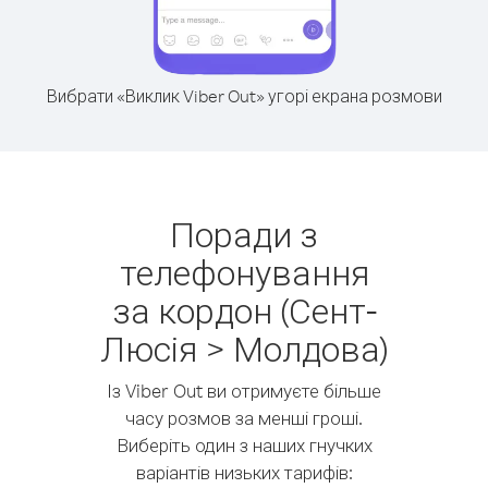
Вибрати «Виклик Viber Out» угорі екрана розмови
Поради з
телефонування
за кордон (Сент-
Люсія > Молдова)
Із Viber Out ви отримуєте більше
часу розмов за менші гроші.
Виберіть один з наших гнучких
варіантів низьких тарифів: