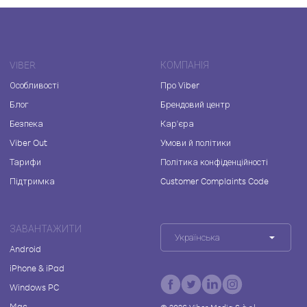
VIBER
КОМПАНІЯ
Особливості
Про Viber
Блог
Брендовий центр
Безпека
Кар'єра
Viber Out
Умови й політики
Тарифи
Політика конфіденційності
Підтримка
Customer Complaints Code
ЗАВАНТАЖИТИ
Українська
Android
iPhone & iPad
Windows PC
Mac