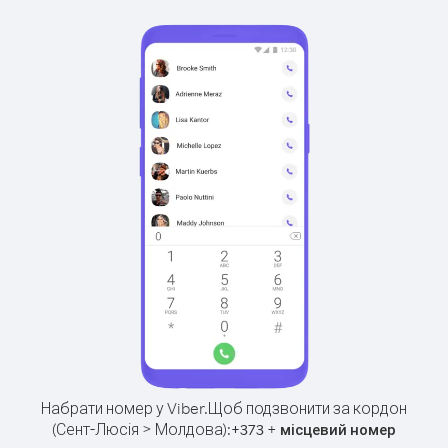
Набрати номер у Viber.
Щоб подзвонити за кордон
(Сент-Люсія > Молдова):
+
+
373
місцевий номер