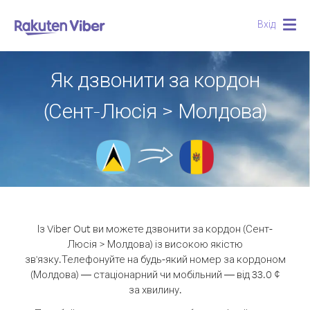
Вхід
Togg
navig
Як дзвонити за кордон
(Сент-Люсія > Молдова)
Із Viber Out ви можете дзвонити за кордон (Сент-
Люсія > Молдова) із високою якістю
зв'язку.
Телефонуйте на будь-який номер за кордоном
(Молдова) — стаціонарний чи мобільний — від 33.0 ¢
за хвилину.