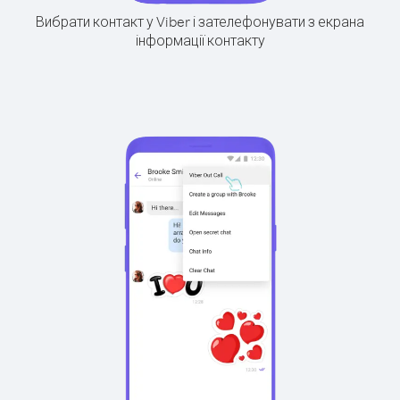
Вибрати контакт у Viber і зателефонувати з екрана
інформації контакту