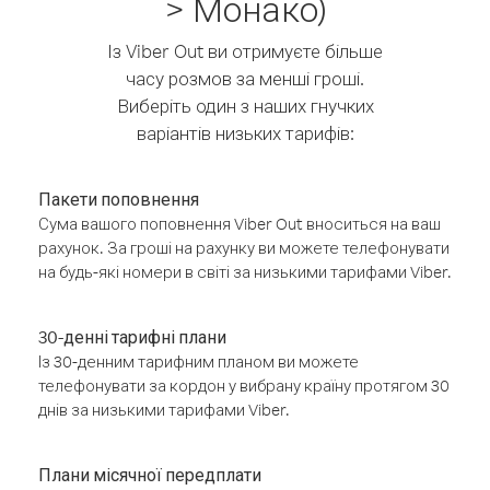
> Монако)
Із Viber Out ви отримуєте більше
часу розмов за менші гроші.
Виберіть один з наших гнучких
варіантів низьких тарифів:
Пакети поповнення
Сума вашого поповнення Viber Out вноситься на ваш
рахунок. За гроші на рахунку ви можете телефонувати
на будь-які номери в світі за низькими тарифами Viber.
30-денні тарифні плани
Із 30-денним тарифним планом ви можете
телефонувати за кордон у вибрану країну протягом 30
днів за низькими тарифами Viber.
Плани місячної передплати