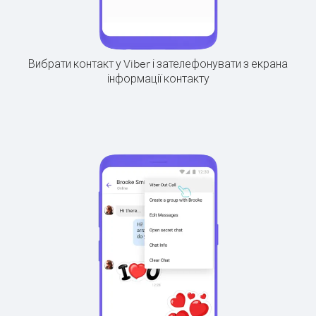
Вибрати контакт у Viber і зателефонувати з екрана
інформації контакту