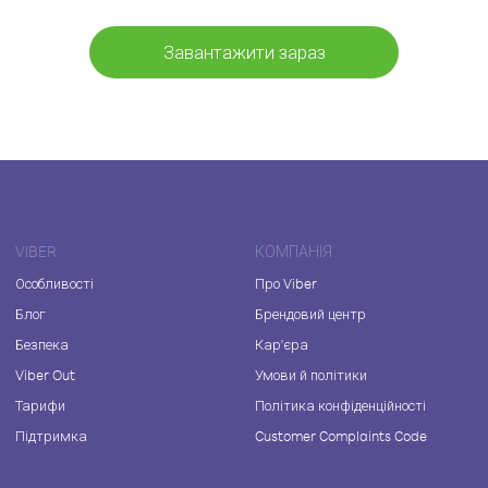
Завантажити зараз
VIBER
КОМПАНІЯ
Особливості
Про Viber
Блог
Брендовий центр
Безпека
Кар'єра
Viber Out
Умови й політики
Тарифи
Політика конфіденційності
Підтримка
Customer Complaints Code