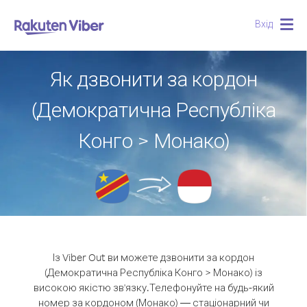
Вхід
Togg
navig
Як дзвонити за кордон
(Демократична Республіка
Конго > Монако)
Із Viber Out ви можете дзвонити за кордон
(Демократична Республіка Конго > Монако) із
високою якістю зв'язку.
Телефонуйте на будь-який
номер за кордоном (Монако) — стаціонарний чи