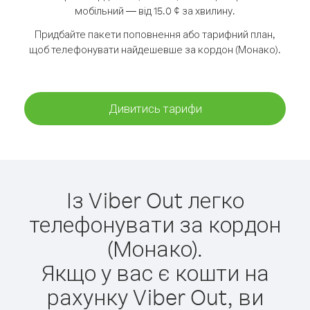
мобільний — від 15.0 ¢ за хвилину.
Придбайте пакети поповнення або тарифний план,
щоб телефонувати найдешевше за кордон (Монако).
Дивитись тарифи
Із Viber Out легко
телефонувати за кордон
(Монако).
Якщо у вас є кошти на
рахунку Viber Out, ви