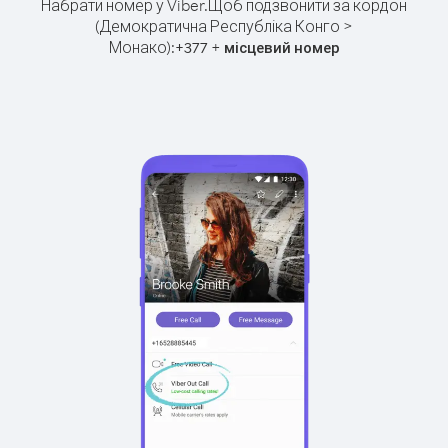
Набрати номер у Viber.
Щоб подзвонити за кордон
(Демократична Республіка Конго >
Монако):
+
+
377
місцевий номер