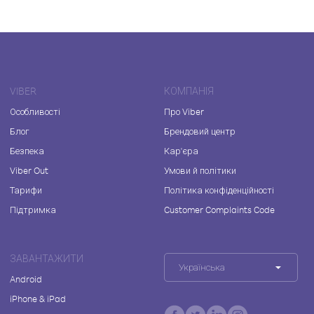
VIBER
КОМПАНІЯ
Особливості
Про Viber
Блог
Брендовий центр
Безпека
Кар'єра
Viber Out
Умови й політики
Тарифи
Політика конфіденційності
Підтримка
Customer Complaints Code
ЗАВАНТАЖИТИ
Українська
Android
iPhone & iPad