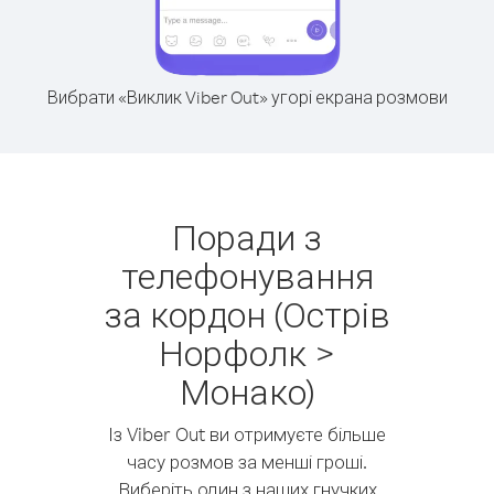
Вибрати «Виклик Viber Out» угорі екрана розмови
Поради з
телефонування
за кордон (Острів
Норфолк >
Монако)
Із Viber Out ви отримуєте більше
часу розмов за менші гроші.
Виберіть один з наших гнучких