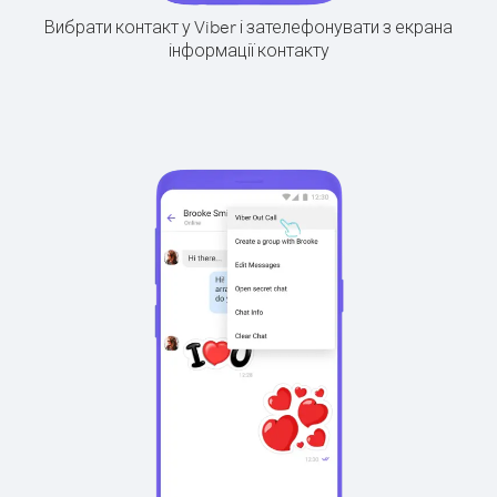
Вибрати контакт у Viber і зателефонувати з екрана
інформації контакту