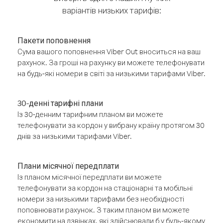
варіантів низьких тарифів:
Пакети поповнення
Сума вашого поповнення Viber Out вноситься на ваш
рахунок. За гроші на рахунку ви можете телефонувати
на будь-які номери в світі за низькими тарифами Viber.
30-денні тарифні плани
Із 30-денним тарифним планом ви можете
телефонувати за кордон у вибрану країну протягом 30
днів за низькими тарифами Viber.
Плани місячної передплати
Із планом місячної передплати ви можете
телефонувати за кордон на стаціонарні та мобільні
номери за низькими тарифами без необхідності
поповнювати рахунок. З таким планом ви можете
економити на дзвінках, які здійснювали б у будь-якому