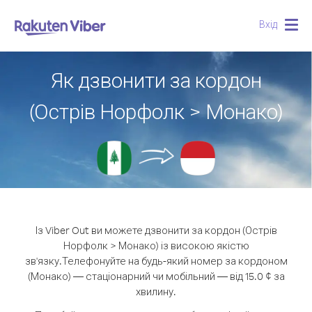
Вхід
Togg
navig
Як дзвонити за кордон
(Острів Норфолк > Монако)
Із Viber Out ви можете дзвонити за кордон (Острів
Норфолк > Монако) із високою якістю
зв'язку.
Телефонуйте на будь-який номер за кордоном
(Монако) — стаціонарний чи мобільний — від 15.0 ¢ за
хвилину.