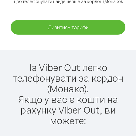
щоб телефонувати найдешевше за кордон (Монако).
Дивитись тарифи
Із Viber Out легко
телефонувати за кордон
(Монако).
Якщо у вас є кошти на
рахунку Viber Out, ви
можете: