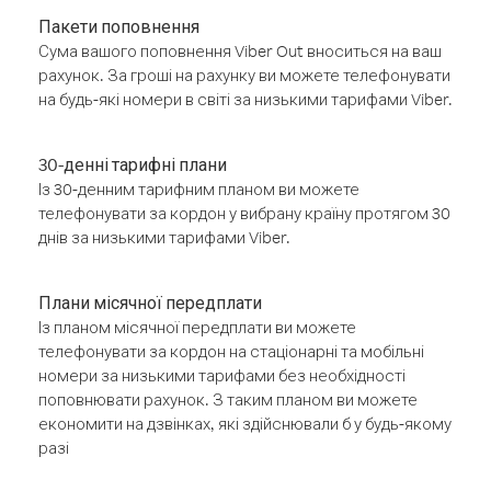
Пакети поповнення
Сума вашого поповнення Viber Out вноситься на ваш
рахунок. За гроші на рахунку ви можете телефонувати
на будь-які номери в світі за низькими тарифами Viber.
30-денні тарифні плани
Із 30-денним тарифним планом ви можете
телефонувати за кордон у вибрану країну протягом 30
днів за низькими тарифами Viber.
Плани місячної передплати
Із планом місячної передплати ви можете
телефонувати за кордон на стаціонарні та мобільні
номери за низькими тарифами без необхідності
поповнювати рахунок. З таким планом ви можете
економити на дзвінках, які здійснювали б у будь-якому
разі