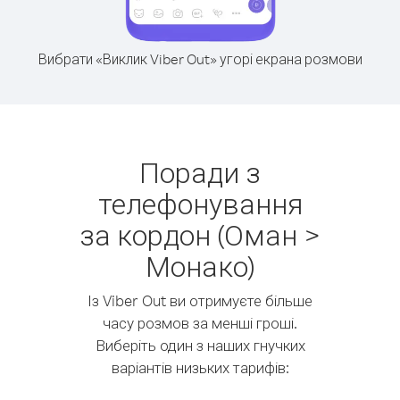
Вибрати «Виклик Viber Out» угорі екрана розмови
Поради з
телефонування
за кордон (Оман >
Монако)
Із Viber Out ви отримуєте більше
часу розмов за менші гроші.
Виберіть один з наших гнучких
варіантів низьких тарифів: