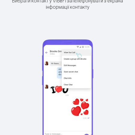
Вибрати контакт у Viber і зателефонувати з екрана
інформації контакту