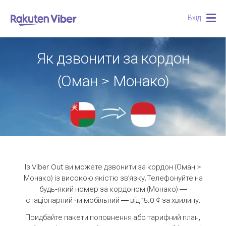
Вхід
Togg
navig
Як дзвонити за кордон
(Оман > Монако)
Із Viber Out ви можете дзвонити за кордон (Оман >
Монако) із високою якістю зв'язку.
Телефонуйте на
будь-який номер за кордоном (Монако) —
стаціонарний чи мобільний — від 15.0 ¢ за хвилину.
Придбайте пакети поповнення або тарифний план,