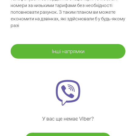
номери за низькими тарифами без необхідності
поповнювати рахунок. З таким планом ви можете
економити на дзвінках, які здійснювали б у будь-якому
разі
Інші напрямки
У вас ще немає Viber?