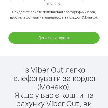
хвилину.
Придбайте пакети поповнення або тарифний план,
щоб телефонувати найдешевше за кордон (Монако).
Дивитись тарифи
Із Viber Out легко
телефонувати за кордон
(Монако).
Якщо у вас є кошти на
рахунку Viber Out, ви