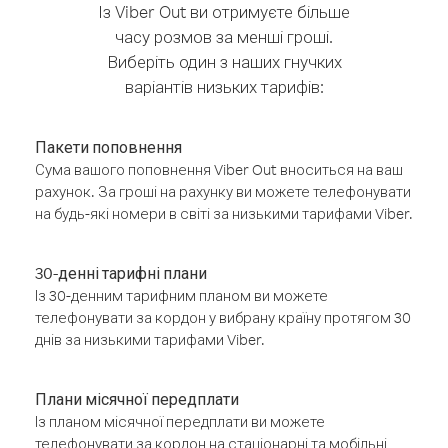
Із Viber Out ви отримуєте більше
часу розмов за менші гроші.
Виберіть один з наших гнучких
варіантів низьких тарифів:
Пакети поповнення
Сума вашого поповнення Viber Out вноситься на ваш
рахунок. За гроші на рахунку ви можете телефонувати
на будь-які номери в світі за низькими тарифами Viber.
30-денні тарифні плани
Із 30-денним тарифним планом ви можете
телефонувати за кордон у вибрану країну протягом 30
днів за низькими тарифами Viber.
Плани місячної передплати
Із планом місячної передплати ви можете
телефонувати за кордон на стаціонарні та мобільні