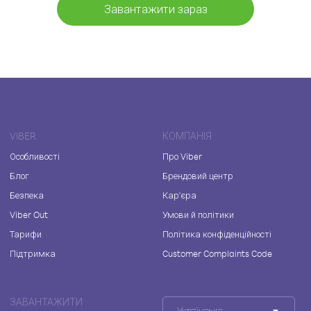
Завантажити зараз
VIBER
КОМПАНІЯ
Особливості
Про Viber
Блог
Брендовий центр
Безпека
Кар'єра
Viber Out
Умови й політики
Тарифи
Політика конфіденційності
Підтримка
Customer Complaints Code
ЗАВАНТАЖИТИ
Українська