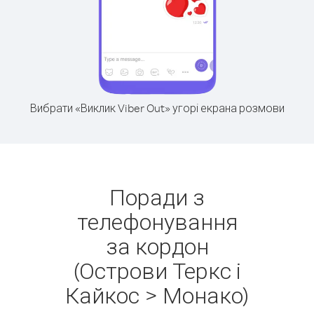
Вибрати «Виклик Viber Out» угорі екрана розмови
Поради з
телефонування
за кордон
(Острови Теркс і
Кайкос > Монако)