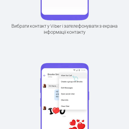
Вибрати контакт у Viber і зателефонувати з екрана
інформації контакту