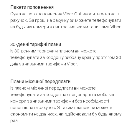
Пакети поповнення
Сума вашого поповнення Viber Out вноситься на ваш
рахунок. За гроші на рахунку ви можете телефонувати
на будь-які номери в світі за низькими тарифами Viber.
30-денні тарифні плани
Із 30-денним тарифним планом ви можете
телефонувати за кордон у вибрану країну протягом 30
днів за низькими тарифами Viber.
Плани місячної передплати
Із планом місячної передплати ви можете
телефонувати за кордон на стаціонарні та мобільні
номери за низькими тарифами без необхідності
поповнювати рахунок. З таким планом ви можете
економити на дзвінках, які здійснювали б у будь-якому
разі