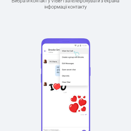
Вибрати контакт у Viber і зателефонувати з екрана
інформації контакту