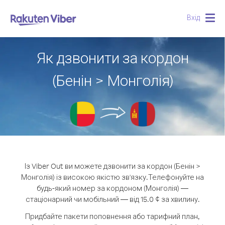
Вхід
Togg
navig
Як дзвонити за кордон
(Бенін > Монголія)
Із Viber Out ви можете дзвонити за кордон (Бенін >
Монголія) із високою якістю зв'язку.
Телефонуйте на
будь-який номер за кордоном (Монголія) —
стаціонарний чи мобільний — від 15.0 ¢ за хвилину.
Придбайте пакети поповнення або тарифний план,