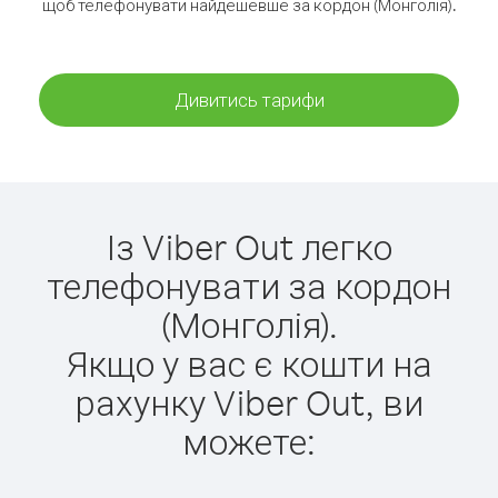
щоб телефонувати найдешевше за кордон (Монголія).
Дивитись тарифи
Із Viber Out легко
телефонувати за кордон
(Монголія).
Якщо у вас є кошти на
рахунку Viber Out, ви
можете: