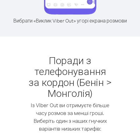
Вибрати «Виклик Viber Out» угорі екрана розмови
Поради з
телефонування
за кордон (Бенін >
Монголія)
Із Viber Out ви отримуєте більше
часу розмов за менші гроші.
Виберіть один з наших гнучких
варіантів низьких тарифів: