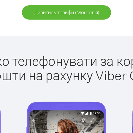
Дивитись тарифи (Монголія)
гко телефонувати за ко
ошти на рахунку Viber 