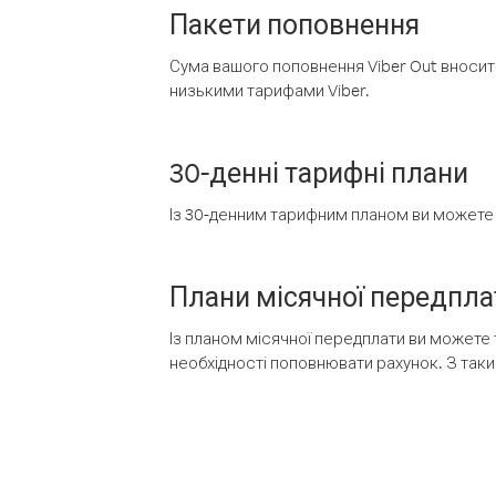
Пакети поповнення
Сума вашого поповнення Viber Out вносить
низькими тарифами Viber.
30-денні тарифні плани
Із 30-денним тарифним планом ви можете т
Плани місячної передпла
Із планом місячної передплати ви можете 
необхідності поповнювати рахунок. З таки