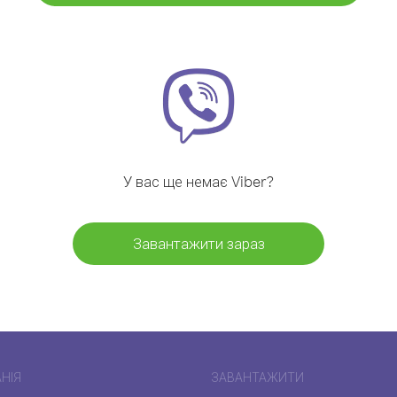
У вас ще немає Viber?
Завантажити зараз
НІЯ
ЗАВАНТАЖИТИ