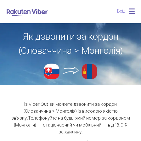
Вхід
Togg
navig
Як дзвонити за кордон
(Словаччина > Монголія)
Із Viber Out ви можете дзвонити за кордон
(Словаччина > Монголія) із високою якістю
зв'язку.
Телефонуйте на будь-який номер за кордоном
(Монголія) — стаціонарний чи мобільний — від 18.0 ¢
за хвилину.