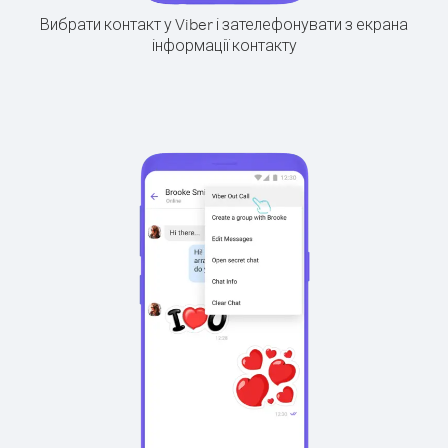
Вибрати контакт у Viber і зателефонувати з екрана
інформації контакту