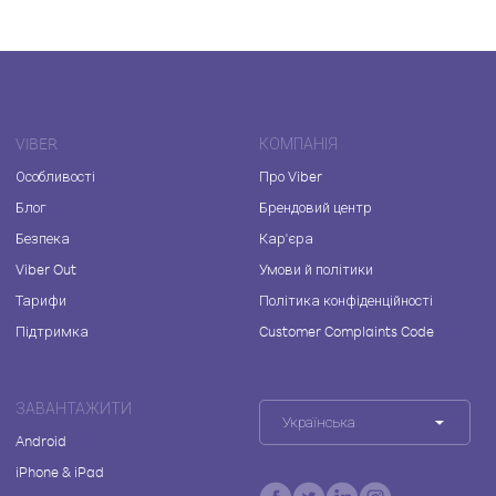
VIBER
КОМПАНІЯ
Особливості
Про Viber
Блог
Брендовий центр
Безпека
Кар'єра
Viber Out
Умови й політики
Тарифи
Політика конфіденційності
Підтримка
Customer Complaints Code
ЗАВАНТАЖИТИ
Українська
Android
iPhone & iPad