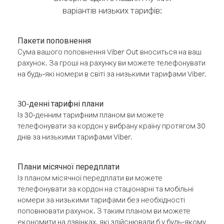
варіантів низьких тарифів:
Пакети поповнення
Сума вашого поповнення Viber Out вноситься на ваш
рахунок. За гроші на рахунку ви можете телефонувати
на будь-які номери в світі за низькими тарифами Viber.
30-денні тарифні плани
Із 30-денним тарифним планом ви можете
телефонувати за кордон у вибрану країну протягом 30
днів за низькими тарифами Viber.
Плани місячної передплати
Із планом місячної передплати ви можете
телефонувати за кордон на стаціонарні та мобільні
номери за низькими тарифами без необхідності
поповнювати рахунок. З таким планом ви можете
економити на дзвінках, які здійснювали б у будь-якому