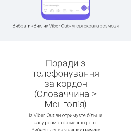
Вибрати «Виклик Viber Out» угорі екрана розмови
Поради з
телефонування
за кордон
(Словаччина >
Монголія)
Із Viber Out ви отримуєте більше
часу розмов за менші гроші.
Виберіть один з наших гнучких