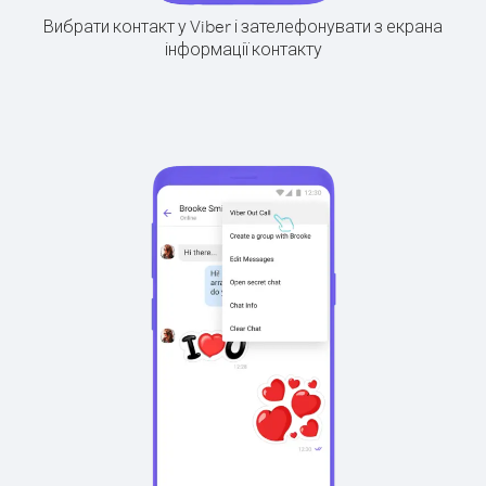
Вибрати контакт у Viber і зателефонувати з екрана
інформації контакту