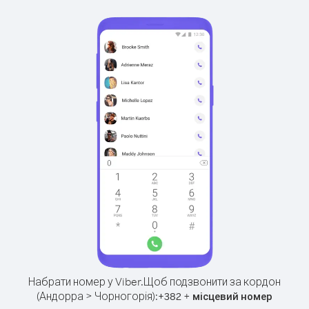
Набрати номер у Viber.
Щоб подзвонити за кордон
(Андорра > Чорногорія):
+
+
382
місцевий номер