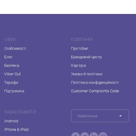
VIBER
КОМПАНІЯ
Особливості
Про Viber
Блог
Брендовий центр
Безпека
Кар'єра
Viber Out
Умови й політики
Тарифи
Політика конфіденційності
Підтримка
Customer Complaints Code
ЗАВАНТАЖИТИ
Українська
Android
iPhone & iPad