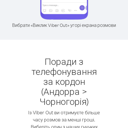
Вибрати «Виклик Viber Out» угорі екрана розмови
Поради з
телефонування
за кордон
(Андорра >
Чорногорія)
Із Viber Out ви отримуєте більше
часу розмов за менші гроші.
Виберіть один з наших гнучких