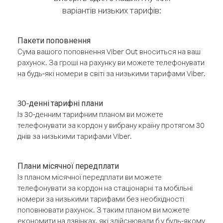
варіантів низьких тарифів:
Пакети поповнення
Сума вашого поповнення Viber Out вноситься на ваш
рахунок. За гроші на рахунку ви можете телефонувати
на будь-які номери в світі за низькими тарифами Viber.
30-денні тарифні плани
Із 30-денним тарифним планом ви можете
телефонувати за кордон у вибрану країну протягом 30
днів за низькими тарифами Viber.
Плани місячної передплати
Із планом місячної передплати ви можете
телефонувати за кордон на стаціонарні та мобільні
номери за низькими тарифами без необхідності
поповнювати рахунок. З таким планом ви можете
економити на дзвінках, які здійснювали б у будь-якому