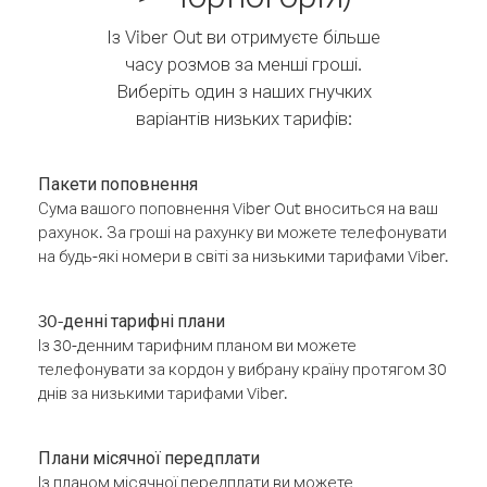
Із Viber Out ви отримуєте більше
часу розмов за менші гроші.
Виберіть один з наших гнучких
варіантів низьких тарифів:
Пакети поповнення
Сума вашого поповнення Viber Out вноситься на ваш
рахунок. За гроші на рахунку ви можете телефонувати
на будь-які номери в світі за низькими тарифами Viber.
30-денні тарифні плани
Із 30-денним тарифним планом ви можете
телефонувати за кордон у вибрану країну протягом 30
днів за низькими тарифами Viber.
Плани місячної передплати
Із планом місячної передплати ви можете