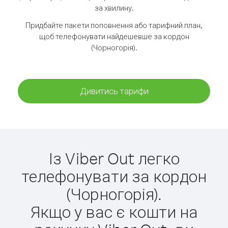
за хвилину.
Придбайте пакети поповнення або тарифний план,
щоб телефонувати найдешевше за кордон
(Чорногорія).
Дивитись тарифи
Із Viber Out легко
телефонувати за кордон
(Чорногорія).
Якщо у вас є кошти на