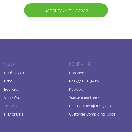
Завантажити зараз
VIBER
КОМПАНІЯ
Особливості
Про Viber
Блог
Брендовий центр
Безпека
Кар'єра
Viber Out
Умови й політики
Тарифи
Політика конфіденційності
Підтримка
Customer Complaints Code