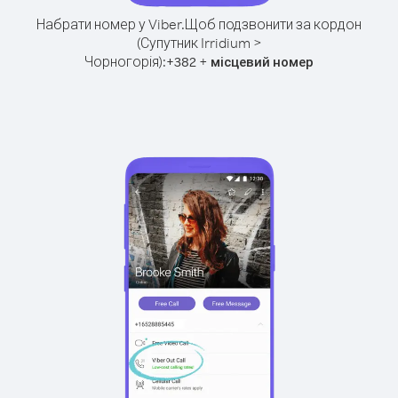
Набрати номер у Viber.
Щоб подзвонити за кордон
(Супутник Irridium >
Чорногорія):
+
+
382
місцевий номер