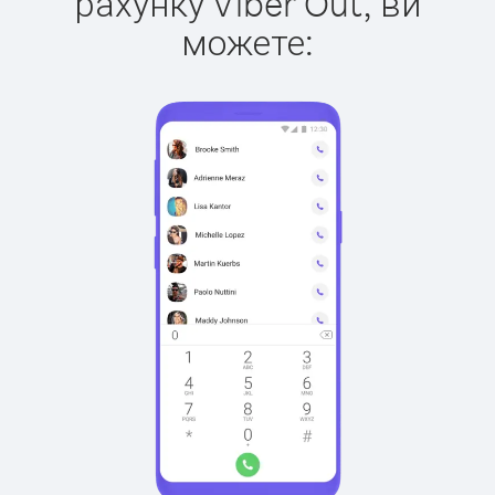
рахунку Viber Out, ви
можете: