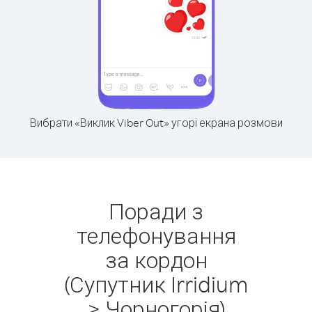
Вибрати «Виклик Viber Out» угорі екрана розмови
Поради з
телефонування
за кордон
(Супутник Irridium
> Чорногорія)