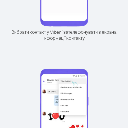
Вибрати контакт у Viber і зателефонувати з екрана
інформації контакту