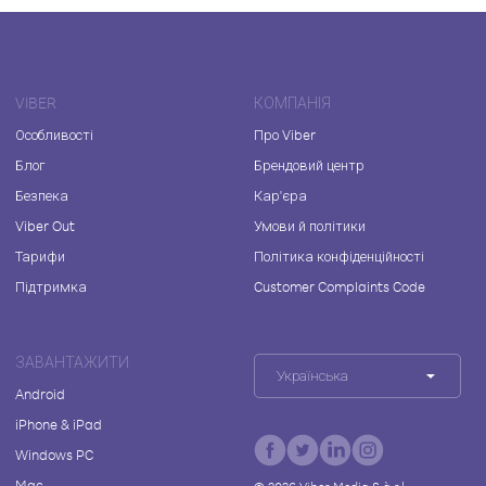
VIBER
КОМПАНІЯ
Особливості
Про Viber
Блог
Брендовий центр
Безпека
Кар'єра
Viber Out
Умови й політики
Тарифи
Політика конфіденційності
Підтримка
Customer Complaints Code
ЗАВАНТАЖИТИ
Українська
Android
iPhone & iPad
Windows PC
Mac