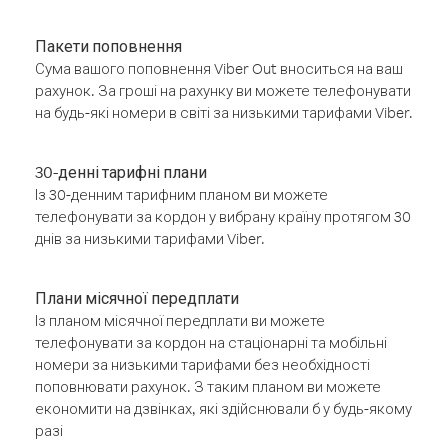
Пакети поповнення
Сума вашого поповнення Viber Out вноситься на ваш
рахунок. За гроші на рахунку ви можете телефонувати
на будь-які номери в світі за низькими тарифами Viber.
30-денні тарифні плани
Із 30-денним тарифним планом ви можете
телефонувати за кордон у вибрану країну протягом 30
днів за низькими тарифами Viber.
Плани місячної передплати
Із планом місячної передплати ви можете
телефонувати за кордон на стаціонарні та мобільні
номери за низькими тарифами без необхідності
поповнювати рахунок. З таким планом ви можете
економити на дзвінках, які здійснювали б у будь-якому
разі