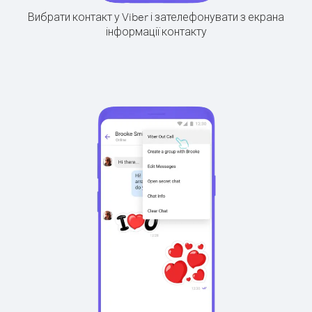
Вибрати контакт у Viber і зателефонувати з екрана
інформації контакту