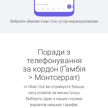
Вибрати «Виклик Viber Out» угорі екрана розмови
Поради з
телефонування
за кордон (Ґамбія
> Монтсеррат)
Із Viber Out ви отримуєте більше
часу розмов за менші гроші.
Виберіть один з наших гнучких
варіантів низьких тарифів: