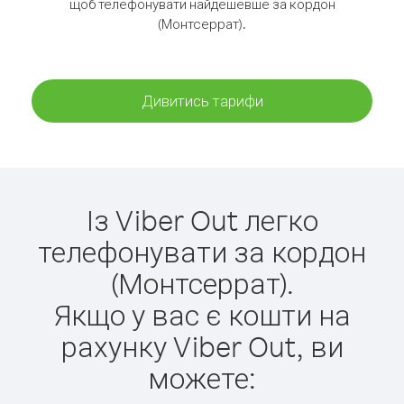
щоб телефонувати найдешевше за кордон
(Монтсеррат).
Дивитись тарифи
Із Viber Out легко
телефонувати за кордон
(Монтсеррат).
Якщо у вас є кошти на
рахунку Viber Out, ви
можете: