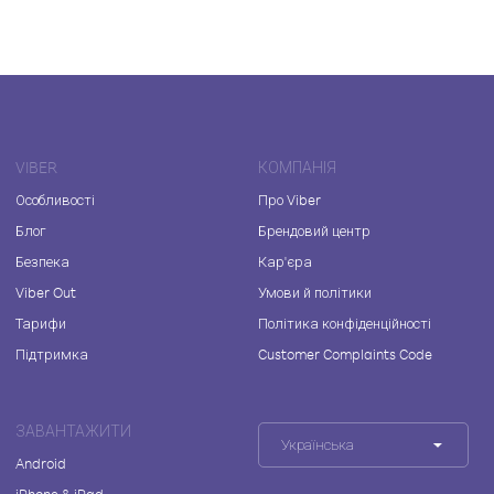
VIBER
КОМПАНІЯ
Особливості
Про Viber
Блог
Брендовий центр
Безпека
Кар'єра
Viber Out
Умови й політики
Тарифи
Політика конфіденційності
Підтримка
Customer Complaints Code
ЗАВАНТАЖИТИ
Українська
Android