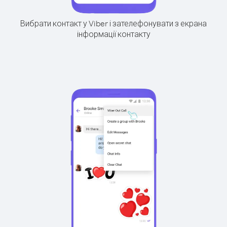
Вибрати контакт у Viber і зателефонувати з екрана
інформації контакту