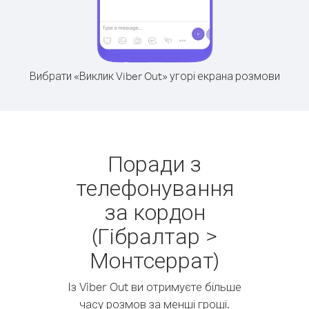
Вибрати «Виклик Viber Out» угорі екрана розмови
Поради з
телефонування
за кордон
(Гібралтар >
Монтсеррат)
Із Viber Out ви отримуєте більше
часу розмов за менші гроші.