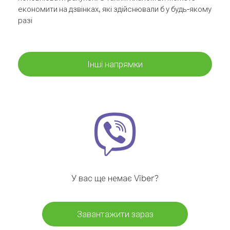
економити на дзвінках, які здійснювали б у будь-якому
разі
Інші напрямки
У вас ще немає Viber?
Завантажити зараз