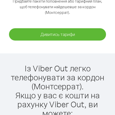
Придбайте пакети поповнення або тарифний план,
щоб телефонувати найдешевше за кордон
(Монтсеррат).
Дивитись тарифи
Із Viber Out легко
телефонувати за кордон
(Монтсеррат).
Якщо у вас є кошти на
рахунку Viber Out, ви
можете: