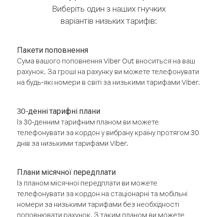
Виберіть один з наших гнучких
варіантів низьких тарифів:
Пакети поповнення
Сума вашого поповнення Viber Out вноситься на ваш
рахунок. За гроші на рахунку ви можете телефонувати
на будь-які номери в світі за низькими тарифами Viber.
30-денні тарифні плани
Із 30-денним тарифним планом ви можете
телефонувати за кордон у вибрану країну протягом 30
днів за низькими тарифами Viber.
Плани місячної передплати
Із планом місячної передплати ви можете
телефонувати за кордон на стаціонарні та мобільні
номери за низькими тарифами без необхідності
поповнювати рахунок. З таким планом ви можете