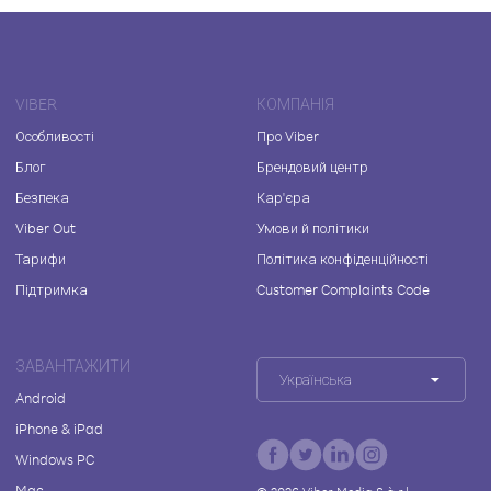
VIBER
КОМПАНІЯ
Особливості
Про Viber
Блог
Брендовий центр
Безпека
Кар'єра
Viber Out
Умови й політики
Тарифи
Політика конфіденційності
Підтримка
Customer Complaints Code
ЗАВАНТАЖИТИ
Українська
Android
iPhone & iPad
Windows PC
Mac