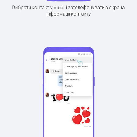
Вибрати контакт у Viber і зателефонувати з екрана
інформації контакту