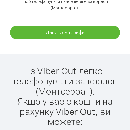
щоб телефонувати найдешевше за кордон
(Монтсеррат).
Дивитись тарифи
Із Viber Out легко
телефонувати за кордон
(Монтсеррат).
Якщо у вас є кошти на
рахунку Viber Out, ви
можете: