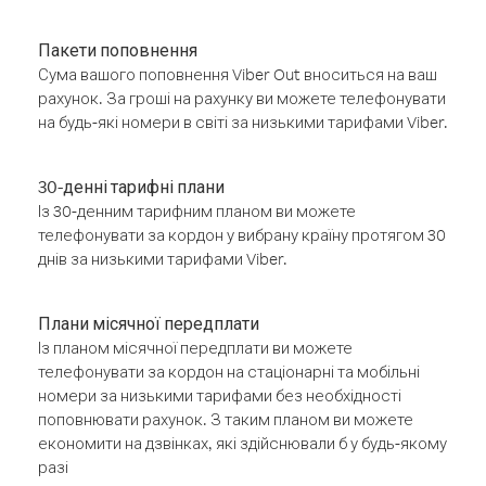
Пакети поповнення
Сума вашого поповнення Viber Out вноситься на ваш
рахунок. За гроші на рахунку ви можете телефонувати
на будь-які номери в світі за низькими тарифами Viber.
30-денні тарифні плани
Із 30-денним тарифним планом ви можете
телефонувати за кордон у вибрану країну протягом 30
днів за низькими тарифами Viber.
Плани місячної передплати
Із планом місячної передплати ви можете
телефонувати за кордон на стаціонарні та мобільні
номери за низькими тарифами без необхідності
поповнювати рахунок. З таким планом ви можете
економити на дзвінках, які здійснювали б у будь-якому
разі