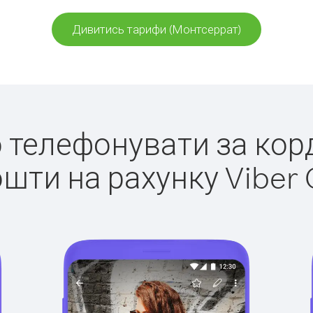
Дивитись тарифи (Монтсеррат)
ко телефонувати за кор
ошти на рахунку Viber 