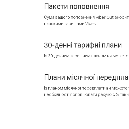
Пакети поповнення
Сума вашого поповнення Viber Out вносить
низькими тарифами Viber.
30-денні тарифні плани
Із 30-денним тарифним планом ви можете т
Плани місячної передпла
Із планом місячної передплати ви можете 
необхідності поповнювати рахунок. З таки