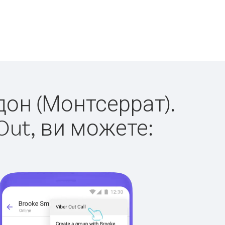
дон (Монтсеррат).
Out, ви можете: