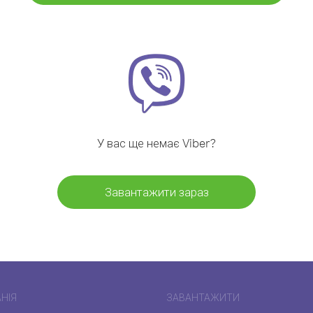
У вас ще немає Viber?
Завантажити зараз
НІЯ
ЗАВАНТАЖИТИ