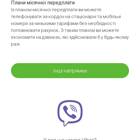
Плани місячної передплати
Із планом місячної передплати ви можете
телефонувати за кордон на стаціонарні та мобільні
номери за низькими тарифами без необхідності
поповнювати рахунок. З таким планом ви можете
економити на дзвінках, які здійснювали б у будь-якому
разі
Інші напрямки
У вас ще немає Viber?