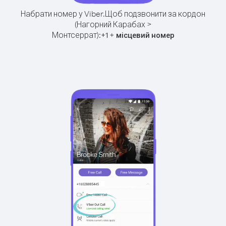
Набрати номер у Viber.
Щоб подзвонити за кордон
(Нагорний Карабах >
Монтсеррат):
+
+
1
місцевий номер