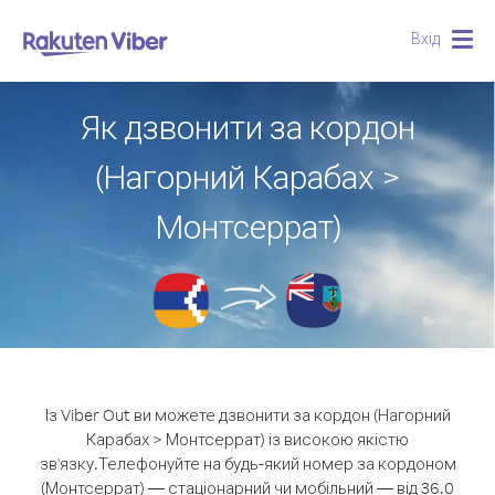
Вхід
Togg
navig
Як дзвонити за кордон
(Нагорний Карабах >
Монтсеррат)
Із Viber Out ви можете дзвонити за кордон (Нагорний
Карабах > Монтсеррат) із високою якістю
зв'язку.
Телефонуйте на будь-який номер за кордоном
(Монтсеррат) — стаціонарний чи мобільний — від 36.0