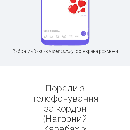
Вибрати «Виклик Viber Out» угорі екрана розмови
Поради з
телефонування
за кордон
(Нагорний
Карабах >