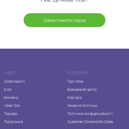
Завантажити зараз
VIBER
КОМПАНІЯ
Особливості
Про Viber
Блог
Брендовий центр
Безпека
Кар'єра
Viber Out
Умови й політики
Тарифи
Політика конфіденційності
Підтримка
Customer Complaints Code