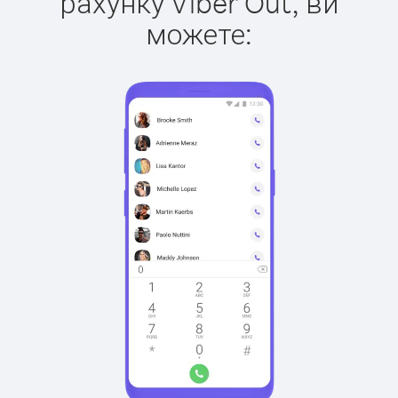
рахунку Viber Out, ви
можете: