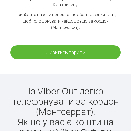
¢ за хвилину.
Придбайте пакети поповнення або тарифний план,
щоб телефонувати найдешевше за кордон
(Монтсеррат).
Дивитись тарифи
Із Viber Out легко
телефонувати за кордон
(Монтсеррат).
Якщо у вас є кошти на