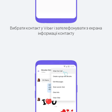
Вибрати контакт у Viber і зателефонувати з екрана
інформації контакту