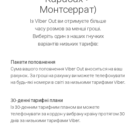
Монтсеррат)
Із Viber Out ви отримуєте більше
часу розмов за менші гроші.
Виберіть один з наших гнучких
варіантів низьких тарифів:
Пакети поповнення
Сума вашого поповнення Viber Out вноситься на ваш
рахунок. За гроші на рахунку ви можете телефонувати
на будь-які номери в світі за низькими тарифами Viber.
30-денні тарифні плани
Із 30-денним тарифним планом ви можете
телефонувати за кордон у вибрану країну протягом 30
днів за низькими тарифами Viber.