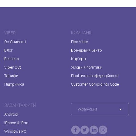
VIBER
КОМПАНІЯ
Особливості
Про Viber
Блог
Брендовий центр
Безпека
Кар'єра
Viber Out
Умови й політики
Тарифи
Політика конфіденційності
Підтримка
Customer Complaints Code
ЗАВАНТАЖИТИ
Українська
Android
iPhone & iPad
Windows PC