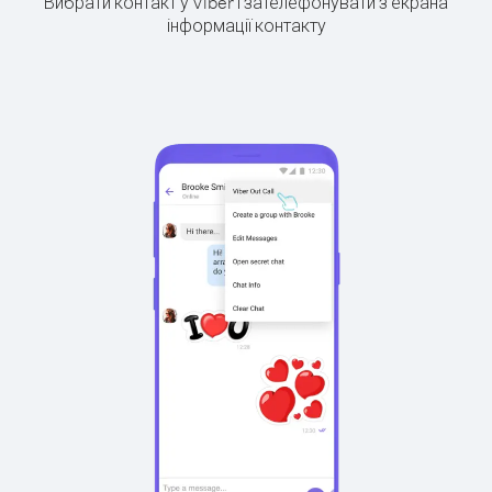
Вибрати контакт у Viber і зателефонувати з екрана
інформації контакту