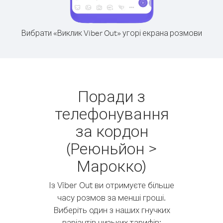
Вибрати «Виклик Viber Out» угорі екрана розмови
Поради з
телефонування
за кордон
(Реюньйон >
Марокко)
Із Viber Out ви отримуєте більше
часу розмов за менші гроші.
Виберіть один з наших гнучких
варіантів низьких тарифів: