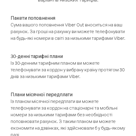
Пакети поповнення
Сума вашого поповнення Viber Out вноситься на ваш
рахунок. За гроші на рахунку ви можете телефонувати
на будь-які номери в світі за низькими тарифами Viber.
30-денні тарифні плани
Із 30-денним тарифним планом ви можете
телефонувати за кордон у вибрану країну протягом 30
днів за низькими тарифами Viber.
Плани місячної передплати
Із планом місячної передплати ви можете
телефонувати за кордон на стаціонарні та мобільні
номери за низькими тарифами без необхідності
поповнювати рахунок. З таким планом ви можете
економити на дзвінках, які здійснювали б у будь-якому
разі