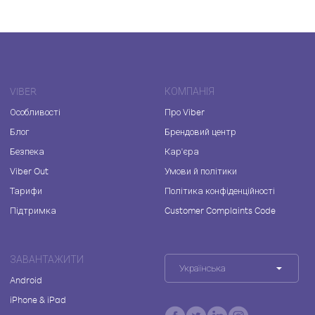
VIBER
КОМПАНІЯ
Особливості
Про Viber
Блог
Брендовий центр
Безпека
Кар'єра
Viber Out
Умови й політики
Тарифи
Політика конфіденційності
Підтримка
Customer Complaints Code
ЗАВАНТАЖИТИ
Українська
Android
iPhone & iPad