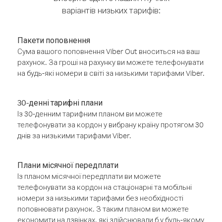
варіантів низьких тарифів:
Пакети поповнення
Сума вашого поповнення Viber Out вноситься на ваш
рахунок. За гроші на рахунку ви можете телефонувати
на будь-які номери в світі за низькими тарифами Viber.
30-денні тарифні плани
Із 30-денним тарифним планом ви можете
телефонувати за кордон у вибрану країну протягом 30
днів за низькими тарифами Viber.
Плани місячної передплати
Із планом місячної передплати ви можете
телефонувати за кордон на стаціонарні та мобільні
номери за низькими тарифами без необхідності
поповнювати рахунок. З таким планом ви можете
економити на дзвінках, які здійснювали б у будь-якому