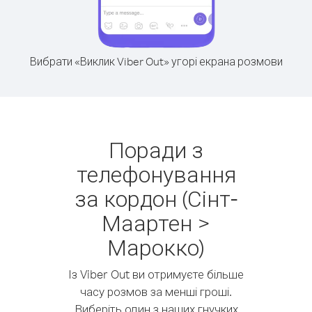
Вибрати «Виклик Viber Out» угорі екрана розмови
Поради з
телефонування
за кордон (Сінт-
Маартен >
Марокко)
Із Viber Out ви отримуєте більше
часу розмов за менші гроші.
Виберіть один з наших гнучких