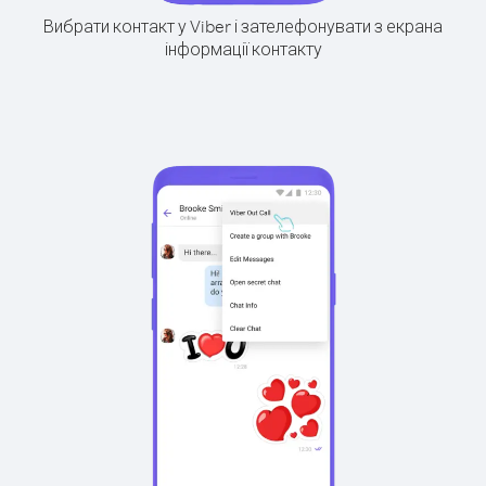
Вибрати контакт у Viber і зателефонувати з екрана
інформації контакту