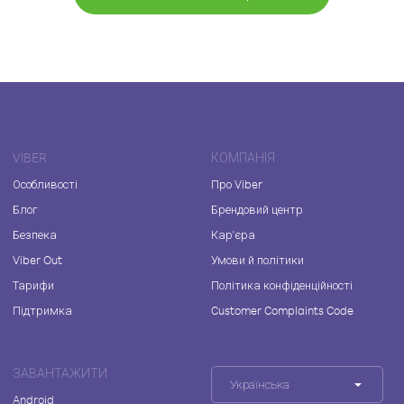
VIBER
КОМПАНІЯ
Особливості
Про Viber
Блог
Брендовий центр
Безпека
Кар'єра
Viber Out
Умови й політики
Тарифи
Політика конфіденційності
Підтримка
Customer Complaints Code
ЗАВАНТАЖИТИ
Українська
Android