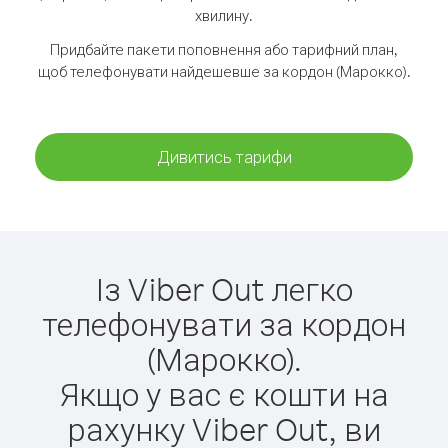
хвилину.
Придбайте пакети поповнення або тарифний план,
щоб телефонувати найдешевше за кордон (Марокко).
Дивитись тарифи
Із Viber Out легко
телефонувати за кордон
(Марокко).
Якщо у вас є кошти на
рахунку Viber Out, ви