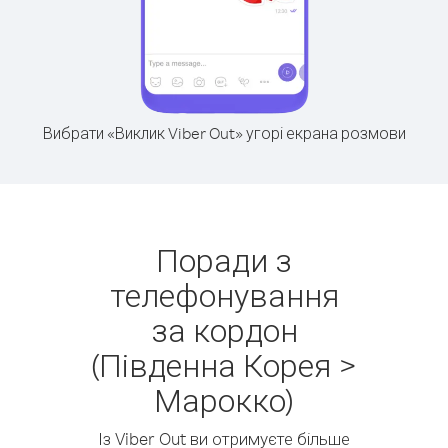
Вибрати «Виклик Viber Out» угорі екрана розмови
Поради з
телефонування
за кордон
(Південна Корея >
Марокко)
Із Viber Out ви отримуєте більше