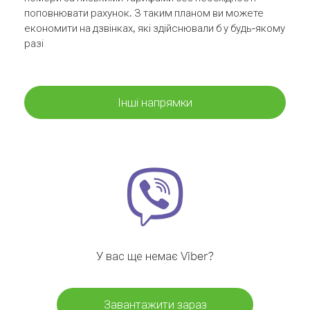
поповнювати рахунок. З таким планом ви можете
економити на дзвінках, які здійснювали б у будь-якому
разі
Інші напрямки
У вас ще немає Viber?
Завантажити зараз