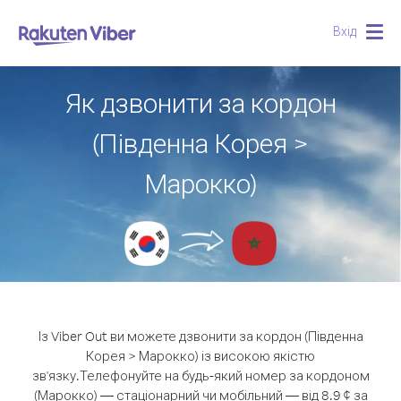
Вхід
Togg
navig
Як дзвонити за кордон
(Південна Корея >
Марокко)
Із Viber Out ви можете дзвонити за кордон (Південна
Корея > Марокко) із високою якістю
зв'язку.
Телефонуйте на будь-який номер за кордоном
(Марокко) — стаціонарний чи мобільний — від 8.9 ¢ за