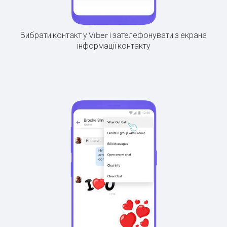
Вибрати контакт у Viber і зателефонувати з екрана
інформації контакту