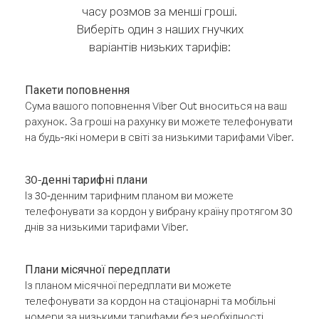
часу розмов за менші гроші.
Виберіть один з наших гнучких
варіантів низьких тарифів:
Пакети поповнення
Сума вашого поповнення Viber Out вноситься на ваш
рахунок. За гроші на рахунку ви можете телефонувати
на будь-які номери в світі за низькими тарифами Viber.
30-денні тарифні плани
Із 30-денним тарифним планом ви можете
телефонувати за кордон у вибрану країну протягом 30
днів за низькими тарифами Viber.
Плани місячної передплати
Із планом місячної передплати ви можете
телефонувати за кордон на стаціонарні та мобільні
номери за низькими тарифами без необхідності