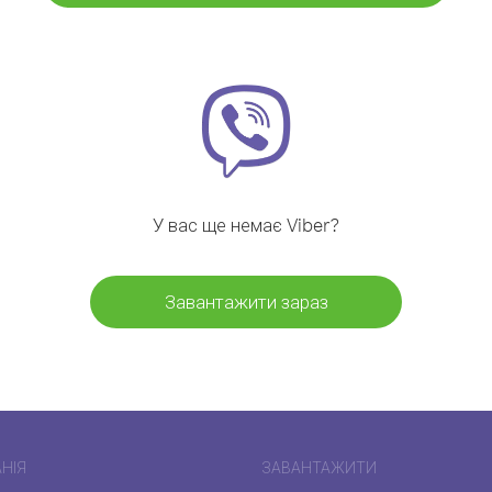
У вас ще немає Viber?
Завантажити зараз
НІЯ
ЗАВАНТАЖИТИ