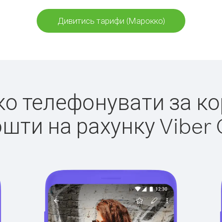
Дивитись тарифи (Марокко)
гко телефонувати за к
ошти на рахунку Viber 