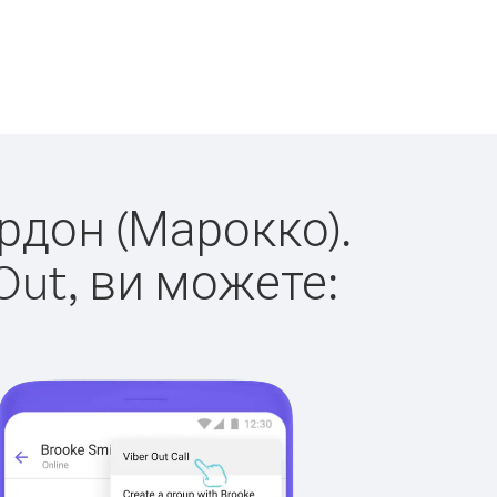
ордон (Марокко).
Out, ви можете: