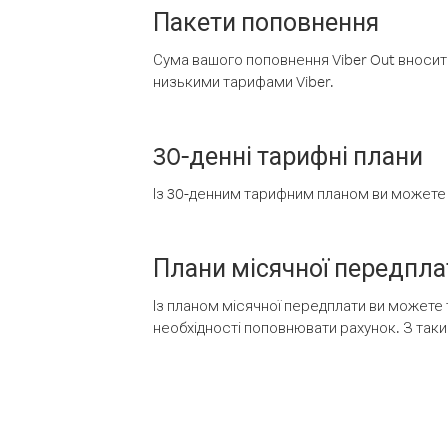
Пакети поповнення
Сума вашого поповнення Viber Out вносить
низькими тарифами Viber.
30-денні тарифні плани
Із 30-денним тарифним планом ви можете т
Плани місячної передпла
Із планом місячної передплати ви можете 
необхідності поповнювати рахунок. З таки