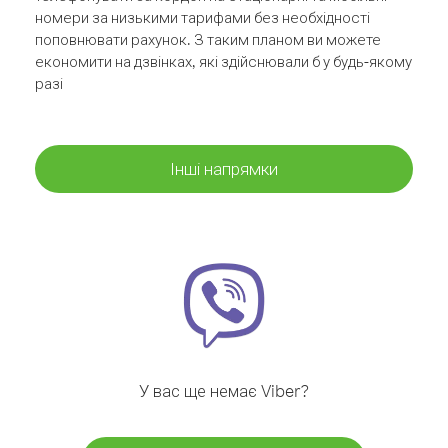
номери за низькими тарифами без необхідності
поповнювати рахунок. З таким планом ви можете
економити на дзвінках, які здійснювали б у будь-якому
разі
Інші напрямки
У вас ще немає Viber?