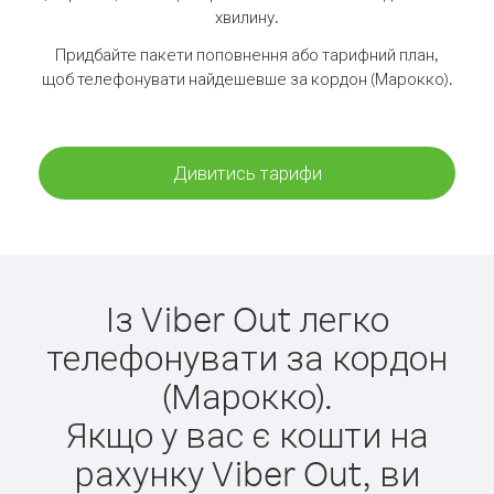
хвилину.
Придбайте пакети поповнення або тарифний план,
щоб телефонувати найдешевше за кордон (Марокко).
Дивитись тарифи
Із Viber Out легко
телефонувати за кордон
(Марокко).
Якщо у вас є кошти на
рахунку Viber Out, ви