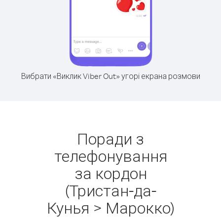
Вибрати «Виклик Viber Out» угорі екрана розмови
Поради з
телефонування
за кордон
(Тристан-да-
Кунья > Марокко)