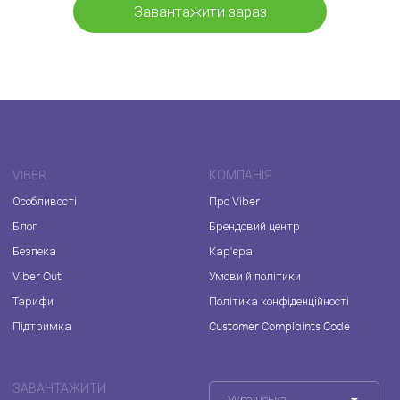
Завантажити зараз
VIBER
КОМПАНІЯ
Особливості
Про Viber
Блог
Брендовий центр
Безпека
Кар'єра
Viber Out
Умови й політики
Тарифи
Політика конфіденційності
Підтримка
Customer Complaints Code
ЗАВАНТАЖИТИ
Українська