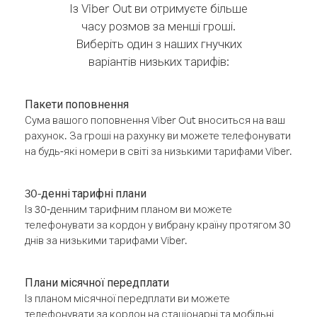
Із Viber Out ви отримуєте більше
часу розмов за менші гроші.
Виберіть один з наших гнучких
варіантів низьких тарифів:
Пакети поповнення
Сума вашого поповнення Viber Out вноситься на ваш
рахунок. За гроші на рахунку ви можете телефонувати
на будь-які номери в світі за низькими тарифами Viber.
30-денні тарифні плани
Із 30-денним тарифним планом ви можете
телефонувати за кордон у вибрану країну протягом 30
днів за низькими тарифами Viber.
Плани місячної передплати
Із планом місячної передплати ви можете
телефонувати за кордон на стаціонарні та мобільні