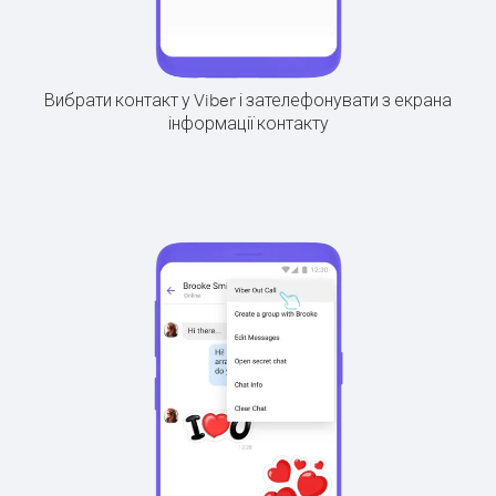
Вибрати контакт у Viber і зателефонувати з екрана
інформації контакту